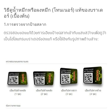
วิธีดูน้ำหมึกหรือผงหมึก (โทนเนอร์) แท้ของบราเด
อร์ (เบื้องต้น)
1.การตรวจจากป้ายสลาก
ตรวจสอบของแท้ด้วยการเอียงป้ายฉลากเข้ากับแสงสว่างเพื่อดูว่า
เป็นโฮโลแกรมบราเดอร์ของแท้ หรือใช้อิงกับรูปภาพด้านล่าง: