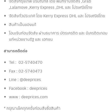
จัดส่งกรุงเทพ ปริมณฑล โดย พนักงานจัดส่ง ,Grab
,Lalamove ,Kerry Express ,DHL และ ไปรษณีย์ไทย
จัดส่งทั่วประเทศ โดย Kerry Express DHL และ ไปรษณีย์ไทย
สินค้าเป็นของแท้
โอนเงินก่อนจัดส่ง ผ่านธนาคาร บัตรเครดิต และ มีเครดิตเทอม
แก่หน่วยงานรัฐ และ เอกชน
สามารถติดต่อ
Tel : 02-5740470
Fax : 02-5740473
Line : @deeprices
Facebook : deeprices
www : deeprices.com
* กรุณาเช็คทุกครั้งก่อนสั่งซื้อสินค้า