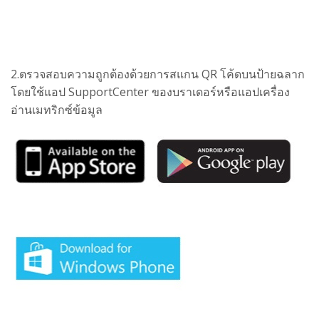
2.ตรวจสอบความถูกต้องด้วยการสแกน QR โค้ดบนป้ายฉลาก
โดยใช้แอป SupportCenter ของบราเดอร์หรือแอปเครื่อง
อ่านเมทริกซ์ข้อมูล