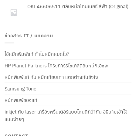
OKI 46606511 ตลับหมึกโทนเนอร์ สีฟ้า (Original)
ข่าวสาร IT / บทความ
ใช้หมึกพิมพ์แท้ ทำไมหมึกหมดไว?
HP Planet Partners โครงการรีไซเคิลตลับหมึกเอชพี
หมึกพิมพ์แท้ กับ หมึกเทียบเท่า แตกต่างกันยังไง
Samsung Toner
หมึกพิมพ์ของแท้
inkjet กับ laser เครื่องพริ้นเตอร์แบบไหนดีกว่ากัน อธิบายเข้าใจ
แบบง่ายๆ
CONTACT