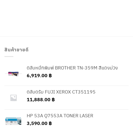
สินค้าขายดี
ตลับหมึกพิมพ์ BROTHER TN-359M สีแดงม่วง
6,919.00
฿
ตลับดรัม FUJI XEROX CT351195
11,888.00
฿
HP 53A Q7553A TONER LASER
3,590.00
฿