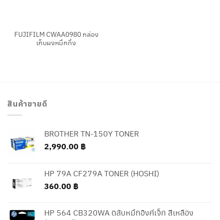
FUJIFILM CWAA0980 กล่อง
เก็บผงหมึกทิ้ง
สินค้าขายดี
BROTHER TN-150Y TONER
2,990.00
฿
HP 79A CF279A TONER (HOSHI)
360.00
฿
HP 564 CB320WA ตลับหมึกอิงค์เจ็ท สีเหลือง