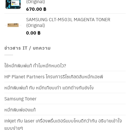
(Original)
670.00
฿
SAMSUNG CLT-M503L MAGENTA TONER
(Original)
0.00
฿
ข่าวสาร IT / บทความ
ใช้หมึกพิมพ์แท้ ทำไมหมึกหมดไว?
HP Planet Partners โครงการรีไซเคิลตลับหมึกเอชพี
หมึกพิมพ์แท้ กับ หมึกเทียบเท่า แตกต่างกันยังไง
Samsung Toner
หมึกพิมพ์ของแท้
inkjet กับ laser เครื่องพริ้นเตอร์แบบไหนดีกว่ากัน อธิบายเข้าใจ
แบบง่ายๆ