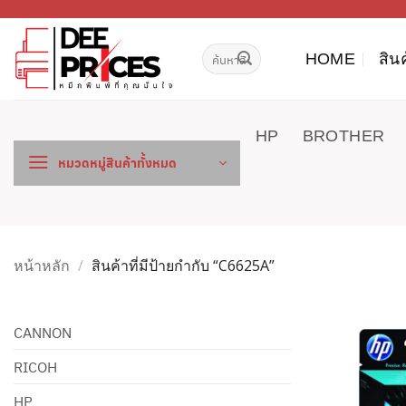
ข้าม
ไป
ค้นหา:
ยัง
HOME
สิน
เนื้อหา
HP
BROTHER
หมวดหมู่สินค้าทั้งหมด
หน้าหลัก
/
สินค้าที่มีป้ายกำกับ “C6625A”
CANNON
RICOH
HP