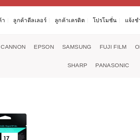
ค้า
ลูกค้าดีลเลอร์
ลูกค้าเครดิต
โปรโมชั่น
แจ้งช
CANNON
EPSON
SAMSUNG
FUJI FILM
O
SHARP
PANASONIC