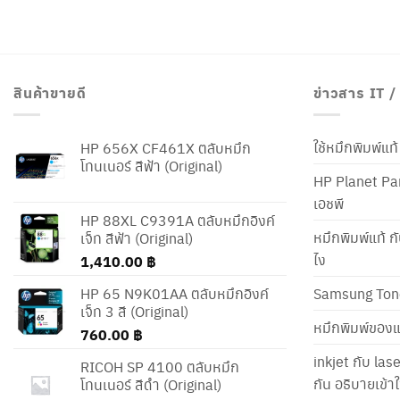
สินค้าขายดี
ข่าวสาร IT 
ใช้หมึกพิมพ์แ
HP 656X CF461X ตลับหมึก
โทนเนอร์ สีฟ้า (Original)
HP Planet Par
เอชพี
HP 88XL C9391A ตลับหมึกอิงค์
หมึกพิมพ์แท้ ก
เจ็ท สีฟ้า (Original)
ไง
1,410.00
฿
HP 65 N9K01AA ตลับหมึกอิงค์
Samsung Ton
เจ็ท 3 สี (Original)
หมึกพิมพ์ของแ
760.00
฿
inkjet กับ las
RICOH SP 4100 ตลับหมึก
กัน อธิบายเข้
โทนเนอร์ สีดำ (Original)