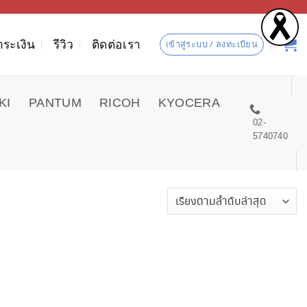
ำระเงิน
รีวิว
ติดต่อเรา
เข้าสู่ระบบ / ลงทะเบียน
KI
PANTUM
RICOH
KYOCERA
02-
5740740