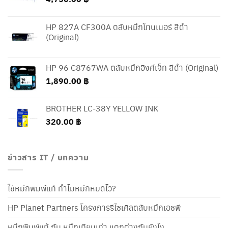
HP 827A CF300A ตลับหมึกโทนเนอร์ สีดำ
(Original)
HP 96 C8767WA ตลับหมึกอิงค์เจ็ท สีดำ (Original)
1,890.00
฿
BROTHER LC-38Y YELLOW INK
320.00
฿
ข่าวสาร IT / บทความ
ใช้หมึกพิมพ์แท้ ทำไมหมึกหมดไว?
HP Planet Partners โครงการรีไซเคิลตลับหมึกเอชพี
หมึกพิมพ์แท้ กับ หมึกเทียบเท่า แตกต่างกันยังไง