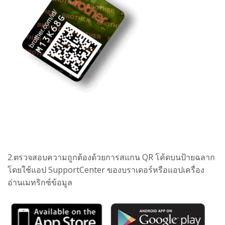
2.ตรวจสอบความถูกต้องด้วยการสแกน QR โค้ดบนป้ายฉลาก
โดยใช้แอป SupportCenter ของบราเดอร์หรือแอปเครื่อง
อ่านเมทริกซ์ข้อมูล