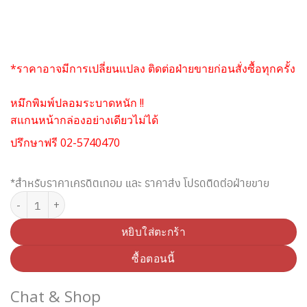
*ราคาอาจมีการเปลี่ยนแปลง ติดต่อฝ่ายขายก่อนสั่งซื้อทุกครั้ง
หมึกพิมพ์ปลอมระบาดหนัก !!
สแกนหน้ากล่องอย่างเดียวไม่ได้
ปรึกษาฟรี 02-5740470
*สำหรับราคาเครดิตเทอม และ ราคาส่ง โปรดติดต่อฝ่ายขาย
จำนวน BROTHER TN-2360 TONER ชิ้น
หยิบใส่ตะกร้า
ซื้อตอนนี้
Chat & Shop