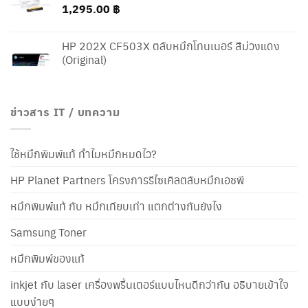
1,295.00
฿
HP 202X CF503X ตลับหมึกโทนเนอร์ สีม่วงแดง
(Original)
ข่าวสาร IT / บทความ
ใช้หมึกพิมพ์แท้ ทำไมหมึกหมดไว?
HP Planet Partners โครงการรีไซเคิลตลับหมึกเอชพี
หมึกพิมพ์แท้ กับ หมึกเทียบเท่า แตกต่างกันยังไง
Samsung Toner
หมึกพิมพ์ของแท้
inkjet กับ laser เครื่องพริ้นเตอร์แบบไหนดีกว่ากัน อธิบายเข้าใจ
แบบง่ายๆ