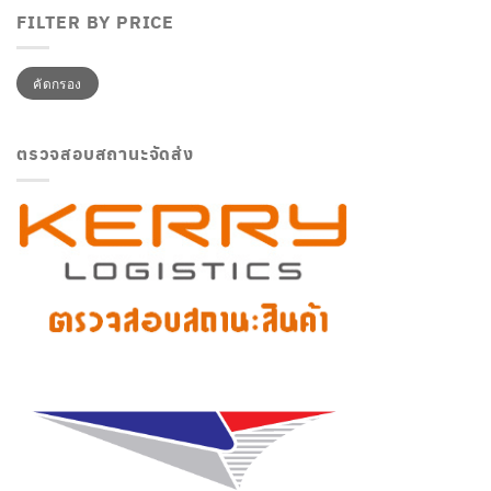
FILTER BY PRICE
ราคา
ราคา
คัดกรอง
ต่ำ
สูงสุด
สุด
ตรวจสอบสถานะจัดส่ง