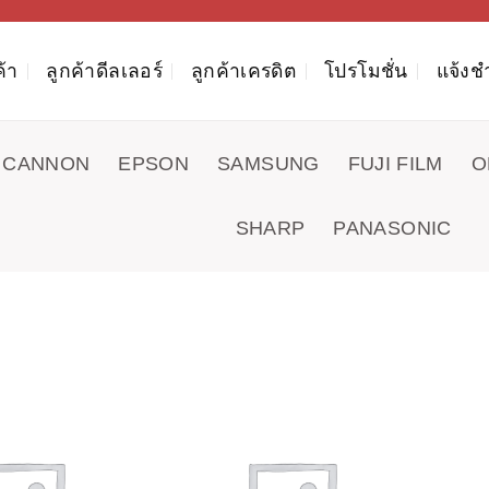
ค้า
ลูกค้าดีลเลอร์
ลูกค้าเครดิต
โปรโมชั่น
แจ้งช
CANNON
EPSON
SAMSUNG
FUJI FILM
O
SHARP
PANASONIC