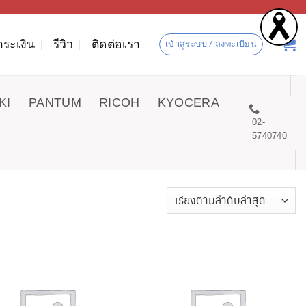
ำระเงิน
รีวิว
ติดต่อเรา
เข้าสู่ระบบ / ลงทะเบียน
KI
PANTUM
RICOH
KYOCERA
02-
5740740