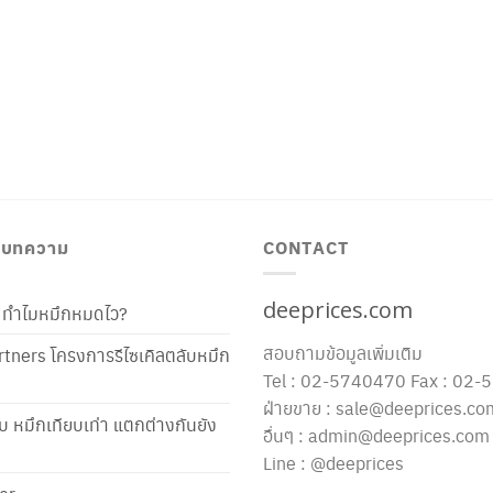
/ บทความ
CONTACT
deeprices.com
ท้ ทำไมหมึกหมดไว?
สอบถามข้อมูลเพิ่มเติม
tners โครงการรีไซเคิลตลับหมึก
Tel : 02-5740470 Fax : 02
ฝ่ายขาย : sale@deeprices.co
ับ หมึกเทียบเท่า แตกต่างกันยัง
อื่นๆ : admin@deeprices.com
Line : @deeprices