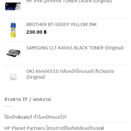
HP 49A Q5949A TONER LASER (Original)
BROTHER BT-5000Y YELLOW INK
230.00
฿
SAMSUNG CLT-K406S BLACK TONER (Original)
OKI 46606510 ตลับหมึกโทนเนอร์ สีม่วงแดง
(Original)
ข่าวสาร IT / บทความ
ใช้หมึกพิมพ์แท้ ทำไมหมึกหมดไว?
HP Planet Partners โครงการรีไซเคิลตลับหมึกเอชพี