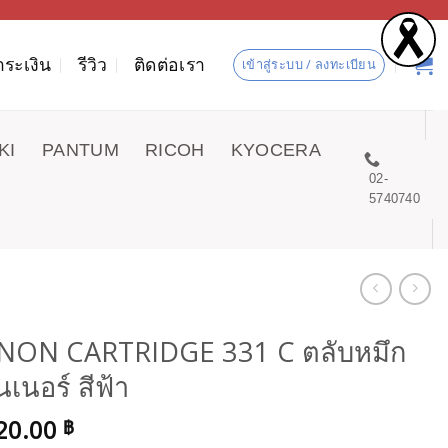
ำระเงิน
รีวิว
ติดต่อเรา
เข้าสู่ระบบ / ลงทะเบียน
KI
PANTUM
RICOH
KYOCERA
02-
5740740
NON CARTRIDGE 331 C ตลับหมึก
เนอร์ สีฟ้า
20.00
฿