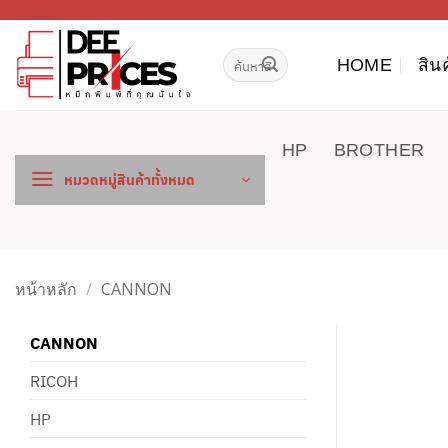
ข้าม
ไป
ค้นหา:
ยัง
HOME
สิน
เนื้อหา
HP
BROTHER
หมวดหมู่สินค้าทั้งหมด
หน้าหลัก
/
CANNON
CANNON
RICOH
HP