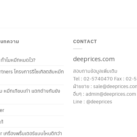
3,370.00 ฿
/ บทความ
CONTACT
deeprices.com
ท้ ทำไมหมึกหมดไว?
สอบถามข้อมูลเพิ่มเติม
tners โครงการรีไซเคิลตลับหมึก
Tel : 02-5740470 Fax : 02
ฝ่ายขาย : sale@deeprices.co
ับ หมึกเทียบเท่า แตกต่างกันยัง
อื่นๆ : admin@deeprices.com
Line : @deeprices
er
ท้
er เครื่องพริ้นเตอร์แบบไหนดีกว่า