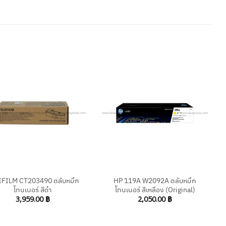
+
IFILM CT203490 ตลับหมึก
HP 119A W2092A ตลับหมึก
โทนเนอร์ สีดำ
โทนเนอร์ สีเหลือง (Original)
3,959.00
฿
2,050.00
฿