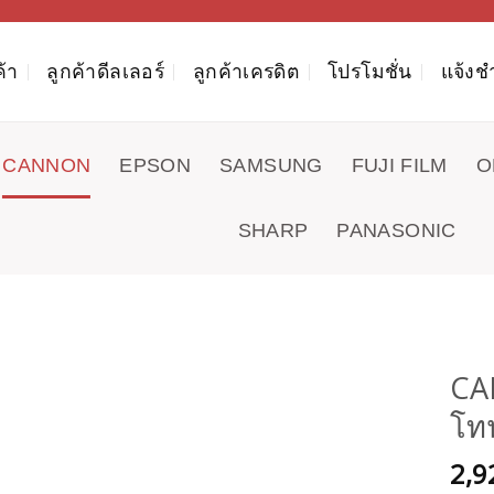
ค้า
ลูกค้าดีลเลอร์
ลูกค้าเครดิต
โปรโมชั่น
แจ้งช
CANNON
EPSON
SAMSUNG
FUJI FILM
O
SHARP
PANASONIC
CA
โทน
2,9