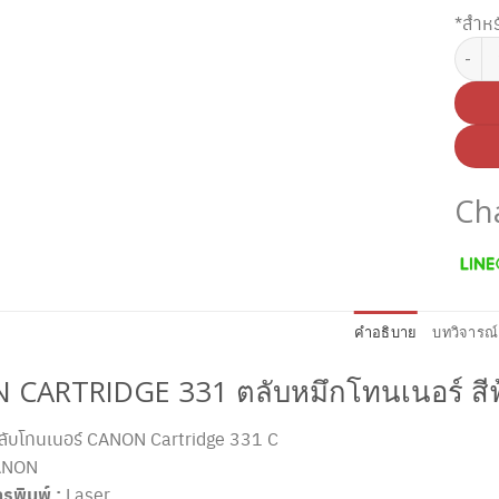
*สำหร
จำนวน 
Ch
คำอธิบาย
บทวิจารณ์
CARTRIDGE 331 ตลับหมึกโทนเนอร์ สีฟ
ับโทนเนอร์ CANON Cartridge 331 C
NON
รพิมพ์ :
Laser