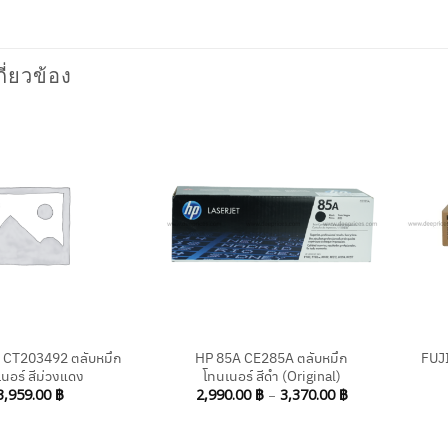
กี่ยวข้อง
+
+
 CT203492 ตลับหมึก
HP 85A CE285A ตลับหมึก
FUJ
นอร์ สีม่วงแดง
โทนเนอร์ สีดำ (Original)
Price
3,959.00
฿
2,990.00
฿
–
3,370.00
฿
range:
2,990.00 ฿
through