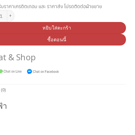
ับราคาเครดิตเทอม และ ราคาส่ง โปรดติดต่อฝ่ายขาย
CANON CARTRIDGE 331 C ตลับหมึกโทนเนอร์ สีฟ้า ชิ้น
หยิบใส่ตะกร้า
ซื้อตอนนี้
at & Shop
 (0)
้า