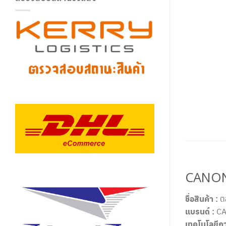
CANON 
ชื่อสินค้า :
ตล
แบรนด์ :
CA
เทคโนโลยีกา