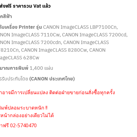
ดส่งฟรี ราคารวม Vat แล้ว
กสีฟ้า
กับเครื่อง Printer รุ่น
CANON ImageCLASS LBP7100Cn,
NON ImageCLASS 7110Cw, CANON ImageCLASS 7200cd,
NON ImageCLASS 7200cdn, CANON ImageCLASS
8210Cn, CANON ImageCLASS 8280Cw, CANON
ageCLASS 628Cw
ิมาณการพิมพ์
1,400 แผ่น
รรับประกันโดย
(CANON ประเทศไทย)
อาจมีการเปลี่ยนแปลง ติดต่อฝ่ายขายก่อนสั่งซื้อทุกครั้ง
ิมพ์ปลอมระบาดหนัก !!
น้ากล่องอย่างเดียวไม่ได้
าฟรี 02-5740470