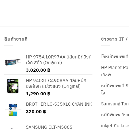
สินค้าขายดี
ข่าวสาร IT 
ใช้หมึกพิมพ์แ
HP 975A L0R97AA ตลับหมึกอิงค์
เจ็ท สีดำ (Original)
HP Planet Par
3,020.00
฿
เอชพี
HP 940XL C4908AA ตลับหมึก
หมึกพิมพ์แท้ ก
อิงค์เจ็ท สีม่วงแดง (Original)
ไง
1,290.00
฿
Samsung Ton
BROTHER LC-535XLC CYAN INK
320.00
฿
หมึกพิมพ์ของแ
inkjet กับ las
SAMSUNG CLT-M506S