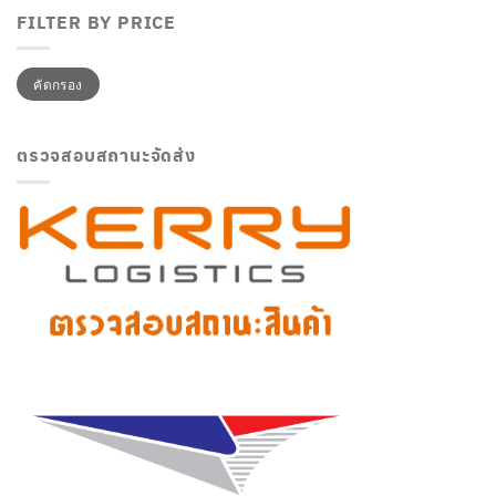
FILTER BY PRICE
ราคา
ราคา
คัดกรอง
ต่ำ
สูงสุด
สุด
ตรวจสอบสถานะจัดส่ง