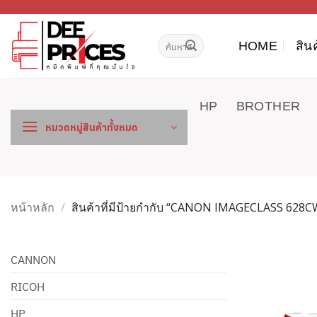
ข้าม
ไป
ค้นหา:
ยัง
HOME
สิน
เนื้อหา
HP
BROTHER
หมวดหมู่สินค้าทั้งหมด
หน้าหลัก
/
สินค้าที่มีป้ายกำกับ “CANON IMAGECLASS 628C
CANNON
RICOH
HP