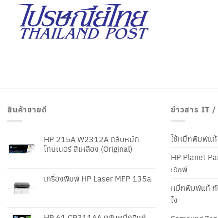
สินค้าขายดี
ข่าวสาร IT 
ใช้หมึกพิมพ์แ
HP 215A W2312A ตลับหมึก
โทนเนอร์ สีเหลือง (Original)
HP Planet Par
เอชพี
เครื่องพิมพ์ HP Laser MFP 135a
หมึกพิมพ์แท้ ก
ไง
HP 61 CR311AA ตลับหมึกอิงค์