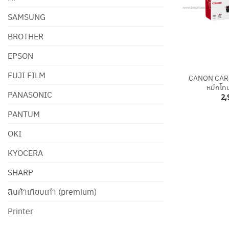
SAMSUNG
BROTHER
EPSON
+
FUJI FILM
CANON CART
หมึกโทน
PANASONIC
2,
PANTUM
OKI
KYOCERA
SHARP
สินค้าเทียบเท่า (premium)
Printer