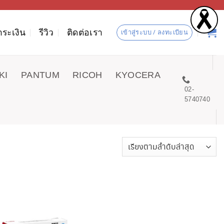
ำระเงิน
รีวิว
ติดต่อเรา
เข้าสู่ระบบ / ลงทะเบียน
KI
PANTUM
RICOH
KYOCERA
02-
5740740