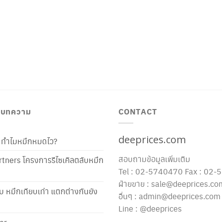
/ บทความ
CONTACT
deeprices.com
ท้ ทำไมหมึกหมดไว?
สอบถามข้อมูลเพิ่มเติม
tners โครงการรีไซเคิลตลับหมึก
Tel : 02-5740470 Fax : 02
ฝ่ายขาย : sale@deeprices.co
ับ หมึกเทียบเท่า แตกต่างกันยัง
อื่นๆ : admin@deeprices.com
Line : @deeprices