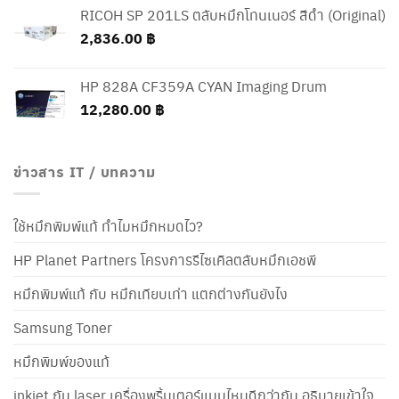
RICOH SP 201LS ตลับหมึกโทนเนอร์ สีดำ (Original)
2,836.00
฿
HP 828A CF359A CYAN Imaging Drum
12,280.00
฿
ข่าวสาร IT / บทความ
ใช้หมึกพิมพ์แท้ ทำไมหมึกหมดไว?
HP Planet Partners โครงการรีไซเคิลตลับหมึกเอชพี
หมึกพิมพ์แท้ กับ หมึกเทียบเท่า แตกต่างกันยังไง
Samsung Toner
หมึกพิมพ์ของแท้
inkjet กับ laser เครื่องพริ้นเตอร์แบบไหนดีกว่ากัน อธิบายเข้าใจ