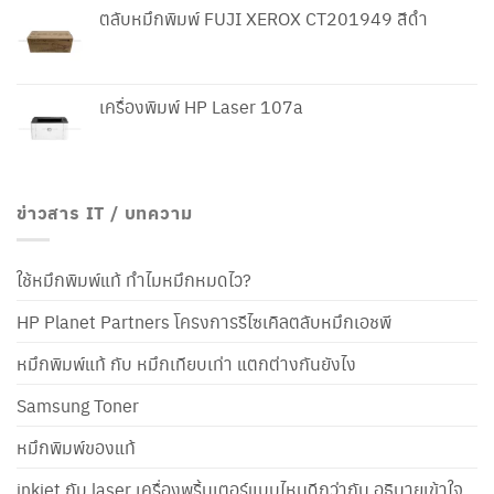
ตลับหมึกพิมพ์ FUJI XEROX CT201949 สีดำ
เครื่องพิมพ์ HP Laser 107a
ข่าวสาร IT / บทความ
ใช้หมึกพิมพ์แท้ ทำไมหมึกหมดไว?
HP Planet Partners โครงการรีไซเคิลตลับหมึกเอชพี
หมึกพิมพ์แท้ กับ หมึกเทียบเท่า แตกต่างกันยังไง
Samsung Toner
หมึกพิมพ์ของแท้
inkjet กับ laser เครื่องพริ้นเตอร์แบบไหนดีกว่ากัน อธิบายเข้าใจ