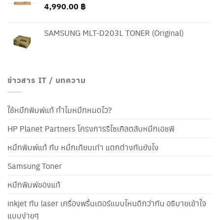
4,990.00
฿
SAMSUNG MLT-D203L TONER (Original)
ข่าวสาร IT / บทความ
ใช้หมึกพิมพ์แท้ ทำไมหมึกหมดไว?
HP Planet Partners โครงการรีไซเคิลตลับหมึกเอชพี
หมึกพิมพ์แท้ กับ หมึกเทียบเท่า แตกต่างกันยังไง
Samsung Toner
หมึกพิมพ์ของแท้
inkjet กับ laser เครื่องพริ้นเตอร์แบบไหนดีกว่ากัน อธิบายเข้าใจ
แบบง่ายๆ