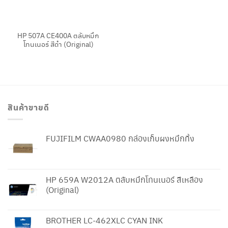
HP 507A CE400A ตลับหมึก
โทนเนอร์ สีดำ (Original)
สินค้าขายดี
FUJIFILM CWAA0980 กล่องเก็บผงหมึกทิ้ง
HP 659A W2012A ตลับหมึกโทนเนอร์ สีเหลือง
(Original)
BROTHER LC-462XLC CYAN INK