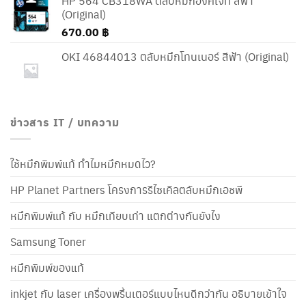
HP 564 CB318WA ตลับหมึกอิงค์เจ็ท สีฟ้า
(Original)
670.00
฿
OKI 46844013 ตลับหมึกโทนเนอร์ สีฟ้า (Original)
ข่าวสาร IT / บทความ
ใช้หมึกพิมพ์แท้ ทำไมหมึกหมดไว?
HP Planet Partners โครงการรีไซเคิลตลับหมึกเอชพี
หมึกพิมพ์แท้ กับ หมึกเทียบเท่า แตกต่างกันยังไง
Samsung Toner
หมึกพิมพ์ของแท้
inkjet กับ laser เครื่องพริ้นเตอร์แบบไหนดีกว่ากัน อธิบายเข้าใจ