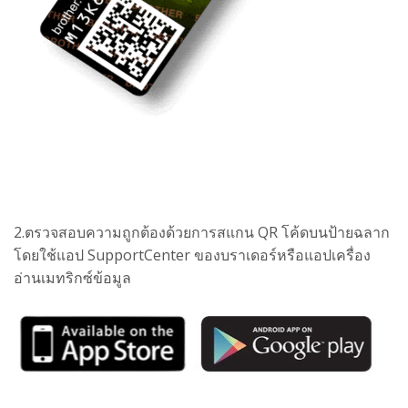
2.ตรวจสอบความถูกต้องด้วยการสแกน QR โค้ดบนป้ายฉลาก
โดยใช้แอป SupportCenter ของบราเดอร์หรือแอปเครื่อง
อ่านเมทริกซ์ข้อมูล