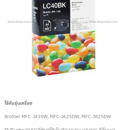
ใช้กับรุ่นเครื่อง
Brother MFC-J430W, MFC-J625DW, MFC-J825DW
**ปริมาณเอกสารที่พิมพ์ได้เป็นตัวเลขประมาณการ ที่กำหนด