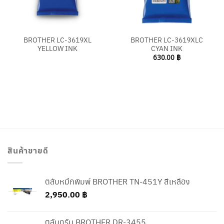
BROTHER LC-3619XL
BROTHER LC-3619XLC
YELLOW INK
CYAN INK
630.00
฿
สินค้าขายดี
ตลับหมึกพิมพ์ BROTHER TN-451Y สีเหลือง
2,950.00
฿
ตลับดรัม BROTHER DR-3455