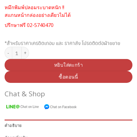
หมึกพิมพ์ปลอมระบาดหนัก !!
สแกนหน้ากล่องอย่างเดียวไม่ได้
ปรึกษาฟรี 02-5740470
*สำหรับราคาเครดิตเทอม และ ราคาส่ง โปรดติดต่อฝ่ายขาย
จำนวน BROTHER LC-40BK BLACK INK ชิ้น
หยิบใส่ตะกร้า
ซื้อตอนนี้
Chat & Shop
คำอธิบาย