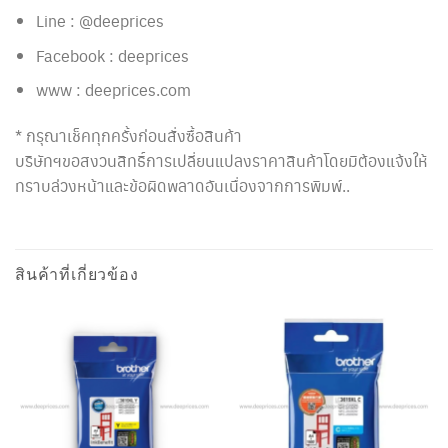
Line : @deeprices
Facebook : deeprices
www : deeprices.com
* กรุณาเช็คทุกครั้งก่อนสั่งซื้อสินค้า
บริษัทฯขอสงวนสิทธิ์การเปลี่ยนแปลงราคาสินค้าโดยมิต้องแจ้งให้
ทราบล่วงหน้าและข้อผิดพลาดอันเนื่องจากการพิมพ์..
สินค้าที่เกี่ยวข้อง