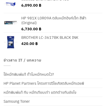
6,090.00
฿
HP 981X L0R09A ตลับหมึกอิงค์เจ็ท สีฟ้า
(Original)
6,730.00
฿
BROTHER LC-3617BK BLACK INK
420.00
฿
ข่าวสาร IT / บทความ
ใช้หมึกพิมพ์แท้ ทำไมหมึกหมดไว?
HP Planet Partners โครงการรีไซเคิลตลับหมึกเอชพี
หมึกพิมพ์แท้ กับ หมึกเทียบเท่า แตกต่างกันยังไง
Samsung Toner