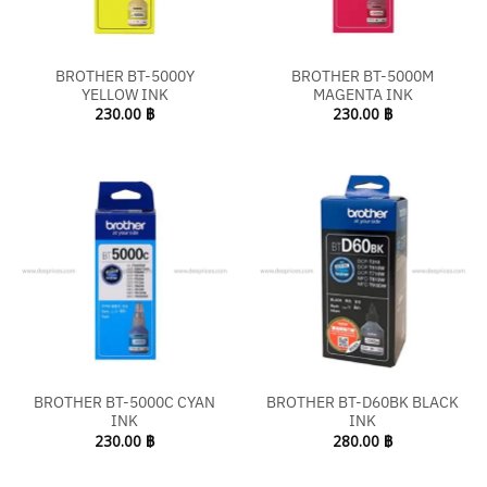
BROTHER BT-5000Y
BROTHER BT-5000M
YELLOW INK
MAGENTA INK
230.00
฿
230.00
฿
BROTHER BT-5000C CYAN
BROTHER BT-D60BK BLACK
INK
INK
230.00
฿
280.00
฿