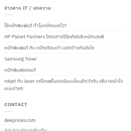
ข่าวสาร IT / บทความ
ใช้หมึกพิมพ์แท้ ทำไมหมึกหมดไว?
HP Planet Partners โครงการรีไซเคิลตลับหมึกเอชพี
หมึกพิมพ์แท้ กับ หมึกเทียบเท่า แตกต่างกันยังไง
Samsung Toner
หมึกพิมพ์ของแท้
inkjet กับ laser เครื่องพริ้นเตอร์แบบไหนดีกว่ากัน อธิบายเข้าใจ
แบบง่ายๆ
CONTACT
deeprices.com
สอบถามข้อมูลเพิ่มเติม