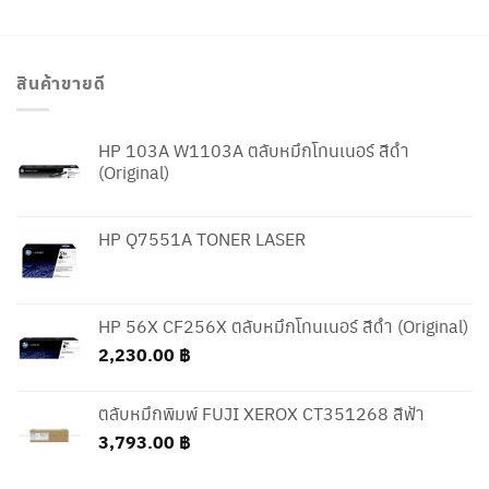
สินค้าขายดี
HP 103A W1103A ตลับหมึกโทนเนอร์ สีดำ
(Original)
HP Q7551A TONER LASER
HP 56X CF256X ตลับหมึกโทนเนอร์ สีดำ (Original)
2,230.00
฿
ตลับหมึกพิมพ์ FUJI XEROX CT351268 สีฟ้า
3,793.00
฿