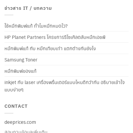
ข่าวสาร IT / บทความ
ใช้หมึกพิมพ์แท้ ทำไมหมึกหมดไว?
HP Planet Partners โครงการรีไซเคิลตลับหมึกเอชพี
หมึกพิมพ์แท้ กับ หมึกเทียบเท่า แตกต่างกันยังไง
Samsung Toner
หมึกพิมพ์ของแท้
inkjet กับ laser เครื่องพริ้นเตอร์แบบไหนดีกว่ากัน อธิบายเข้าใจ
แบบง่ายๆ
CONTACT
deeprices.com
สอบถามข้อมูลเพิ่มเติม