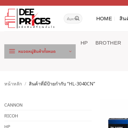
ข้าม
ไป
ค้นหา:
ยัง
HOME
สิน
เนื้อหา
HP
BROTHER
หมวดหมู่สินค้าทั้งหมด
หน้าหลัก
/
สินค้าที่มีป้ายกำกับ “HL-3040CN”
CANNON
RICOH
HP