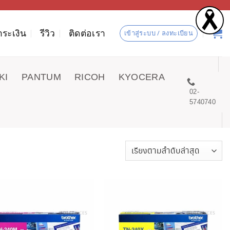
ำระเงิน
รีวิว
ติดต่อเรา
เข้าสู่ระบบ / ลงทะเบียน
KI
PANTUM
RICOH
KYOCERA
02-
5740740