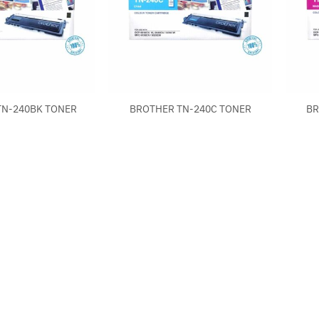
+
+
TN-240BK TONER
BROTHER TN-240C TONER
BR