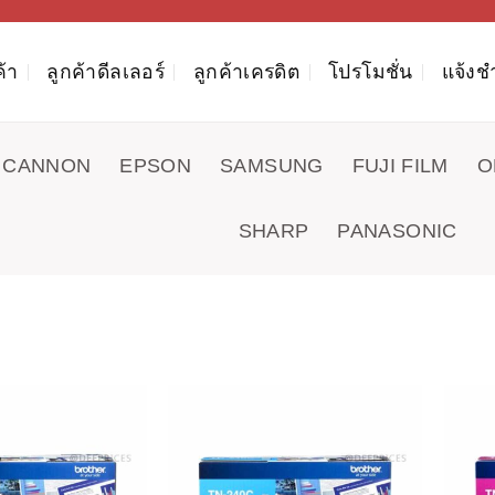
ค้า
ลูกค้าดีลเลอร์
ลูกค้าเครดิต
โปรโมชั่น
แจ้งช
CANNON
EPSON
SAMSUNG
FUJI FILM
O
SHARP
PANASONIC