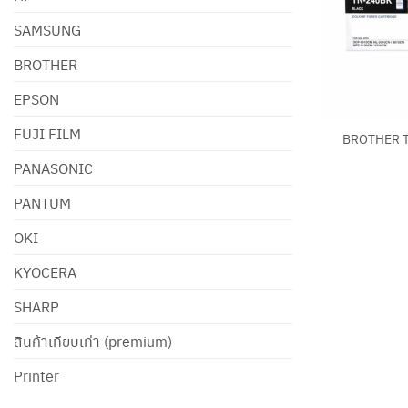
SAMSUNG
BROTHER
EPSON
+
FUJI FILM
BROTHER 
PANASONIC
PANTUM
OKI
KYOCERA
SHARP
สินค้าเทียบเท่า (premium)
Printer