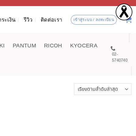
ำระเงิน
รีวิว
ติดต่อเรา
เข้าสู่ระบบ / ลงทะเบียน
KI
PANTUM
RICOH
KYOCERA
02-
5740740