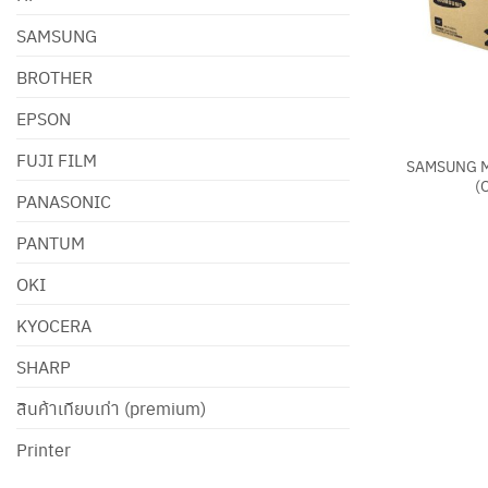
SAMSUNG
BROTHER
EPSON
+
FUJI FILM
SAMSUNG M
(
PANASONIC
PANTUM
OKI
KYOCERA
SHARP
สินค้าเทียบเท่า (premium)
Printer