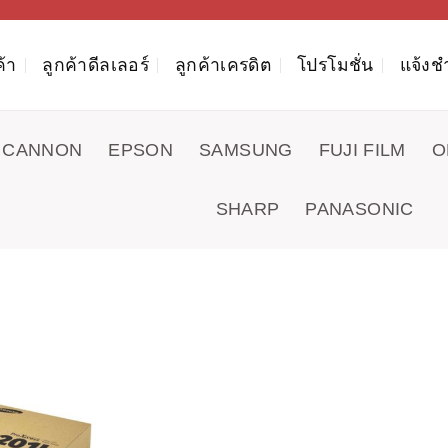
ค้า
ลูกค้าดีลเลอร์
ลูกค้าเครดิต
โปรโมชั่น
แจ้งช
CANNON
EPSON
SAMSUNG
FUJI FILM
O
SHARP
PANASONIC