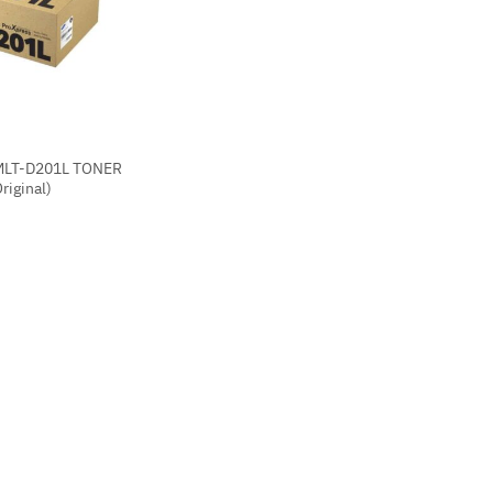
LT-D201L TONER
Original)