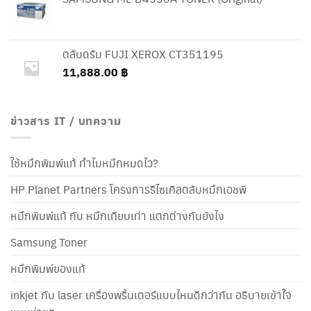
ตลับดรัม FUJI XEROX CT351195
11,888.00
฿
ข่าวสาร IT / บทความ
ใช้หมึกพิมพ์แท้ ทำไมหมึกหมดไว?
HP Planet Partners โครงการรีไซเคิลตลับหมึกเอชพี
หมึกพิมพ์แท้ กับ หมึกเทียบเท่า แตกต่างกันยังไง
Samsung Toner
หมึกพิมพ์ของแท้
inkjet กับ laser เครื่องพริ้นเตอร์แบบไหนดีกว่ากัน อธิบายเข้าใจ