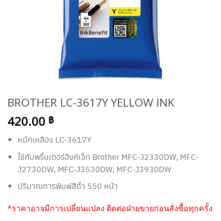
BROTHER LC-3617Y YELLOW INK
420.00
฿
หมึกเหลือง LC-3617Y
ใช้กับพริ้นเตอร์อิงค์เจ็ท Brother MFC-J2330DW, MFC-
J2730DW, MFC-J3530DW, MFC-J3930DW
ปริมาณการพิมพ์สีดำ 550 หน้า
*ราคาอาจมีการเปลี่ยนแปลง ติดต่อฝ่ายขายก่อนสั่งซื้อทุกครั้ง