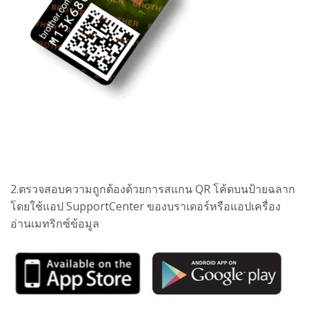
2.ตรวจสอบความถูกต้องด้วยการสแกน QR โค้ดบนป้ายฉลาก
โดยใช้แอป SupportCenter ของบราเดอร์หรือแอปเครื่อง
อ่านเมทริกซ์ข้อมูล