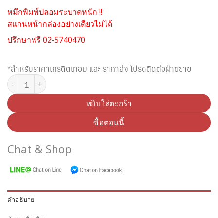
หมึกพิมพ์ปลอมระบาดหนัก !!
สแกนหน้ากล่องอย่างเดียวไม่ได้
ปรึกษาฟรี 02-5740470
*สำหรับราคาเครดิตเทอม และ ราคาส่ง โปรดติดต่อฝ่ายขาย
จำนวน BROTHER LC-3617Y YELLOW INK ชิ้น
หยิบใส่ตะกร้า
ซื้อตอนนี้
Chat & Shop
คำอธิบาย