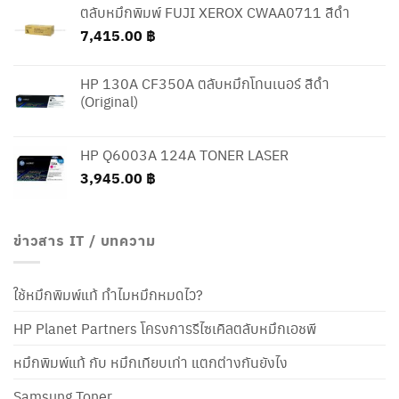
ตลับหมึกพิมพ์ FUJI XEROX CWAA0711 สีดำ
7,415.00
฿
HP 130A CF350A ตลับหมึกโทนเนอร์ สีดำ
(Original)
HP Q6003A 124A TONER LASER
3,945.00
฿
ข่าวสาร IT / บทความ
ใช้หมึกพิมพ์แท้ ทำไมหมึกหมดไว?
HP Planet Partners โครงการรีไซเคิลตลับหมึกเอชพี
หมึกพิมพ์แท้ กับ หมึกเทียบเท่า แตกต่างกันยังไง
Samsung Toner