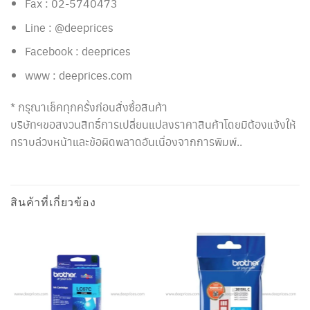
Fax : 02-5740473
Line : @deeprices
Facebook : deeprices
www : deeprices.com
* กรุณาเช็คทุกครั้งก่อนสั่งซื้อสินค้า
บริษัทฯขอสงวนสิทธิ์การเปลี่ยนแปลงราคาสินค้าโดยมิต้องแจ้งให้
ทราบล่วงหน้าและข้อผิดพลาดอันเนื่องจากการพิมพ์..
สินค้าที่เกี่ยวข้อง