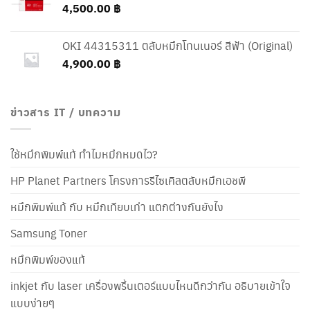
4,500.00
฿
OKI 44315311 ตลับหมึกโทนเนอร์ สีฟ้า (Original)
4,900.00
฿
ข่าวสาร IT / บทความ
ใช้หมึกพิมพ์แท้ ทำไมหมึกหมดไว?
HP Planet Partners โครงการรีไซเคิลตลับหมึกเอชพี
หมึกพิมพ์แท้ กับ หมึกเทียบเท่า แตกต่างกันยังไง
Samsung Toner
หมึกพิมพ์ของแท้
inkjet กับ laser เครื่องพริ้นเตอร์แบบไหนดีกว่ากัน อธิบายเข้าใจ
แบบง่ายๆ