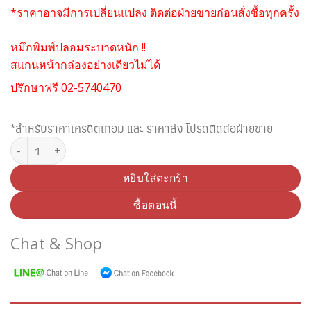
*ราคาอาจมีการเปลี่ยนแปลง ติดต่อฝ่ายขายก่อนสั่งซื้อทุกครั้ง
หมึกพิมพ์ปลอมระบาดหนัก !!
สแกนหน้ากล่องอย่างเดียวไม่ได้
ปรึกษาฟรี 02-5740470
*สำหรับราคาเครดิตเทอม และ ราคาส่ง โปรดติดต่อฝ่ายขาย
จำนวน ตลับหมึกพิมพ์ FUJI XEROX CT201160 สีดำ ชิ้น
หยิบใส่ตะกร้า
ซื้อตอนนี้
Chat & Shop