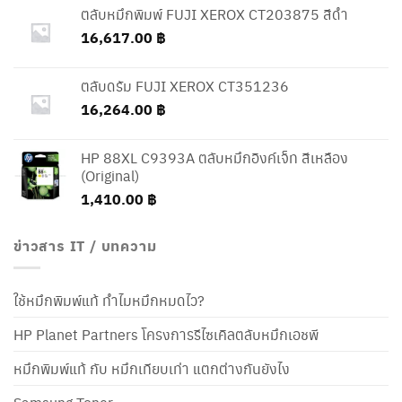
ตลับหมึกพิมพ์ FUJI XEROX CT203875 สีดำ
16,617.00
฿
ตลับดรัม FUJI XEROX CT351236
16,264.00
฿
HP 88XL C9393A ตลับหมึกอิงค์เจ็ท สีเหลือง
(Original)
1,410.00
฿
ข่าวสาร IT / บทความ
ใช้หมึกพิมพ์แท้ ทำไมหมึกหมดไว?
HP Planet Partners โครงการรีไซเคิลตลับหมึกเอชพี
หมึกพิมพ์แท้ กับ หมึกเทียบเท่า แตกต่างกันยังไง