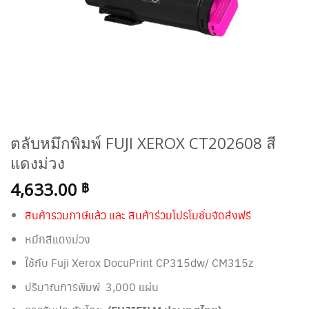
ตลับหมึกพิมพ์ FUJI XEROX CT202608 สี
แดงม่วง
4,633.00
฿
สินค้ารวมภาษีแล้ว และ สินค้าร่วมโปรโมชั่นจัดส่งฟรี
หมึกสีแดงม่วง
ใช้กับ Fuji Xerox DocuPrint CP315dw/ CM315z
ปริมาณการพิมพ์ 3,000 แผ่น