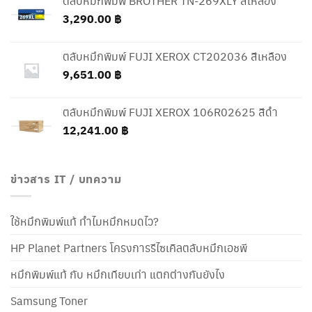
ตลับหมึกพิมพ์ BROTHER TN-269XLY สีเหลือง
3,290.00
฿
ตลับหมึกพิมพ์ FUJI XEROX CT202036 สีเหลือง
9,651.00
฿
ตลับหมึกพิมพ์ FUJI XEROX 106R02625 สีดำ
12,241.00
฿
ข่าวสาร IT / บทความ
ใช้หมึกพิมพ์แท้ ทำไมหมึกหมดไว?
HP Planet Partners โครงการรีไซเคิลตลับหมึกเอชพี
หมึกพิมพ์แท้ กับ หมึกเทียบเท่า แตกต่างกันยังไง
Samsung Toner