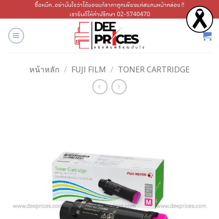
ข้าม
ซื้อหมึก..อย่ามั่นใจว่าได้ของแท้ราคาถูกเพียงแค่สแกนหน้ากล่อง !!
เรายินดีให้คำปรึกษา 02-5740470
ไป
ยัง
เนื้อหา
หน้าหลัก
/
FUJI FILM
/
TONER CARTRIDGE