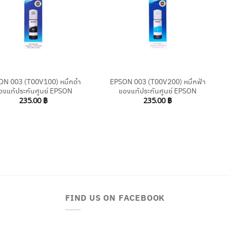
+
ON 003 (T00V100) หมึกดำ
EPSON 003 (T00V200) หมึกฟ้า
องแท้ประกันศูนย์ EPSON
ของแท้ประกันศูนย์ EPSON
235.00
฿
235.00
฿
FIND US ON FACEBOOK