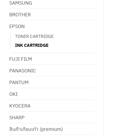
SAMSUNG
BROTHER
EPSON
TONER CARTRIDGE
INK CARTRIDGE
FUJI FILM
PANASONIC
PANTUM
OKI
KYOCERA
SHARP
สินค้าเทียบเท่า (premium)