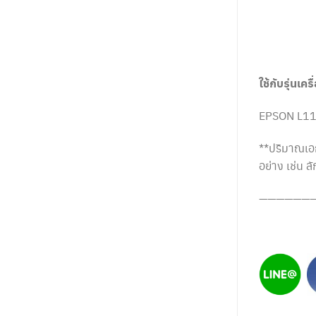
ใช้กับรุ่นเครื
EPSON L11
**ปริมาณเอก
อย่าง เช่น 
——————