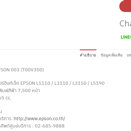
Ch
คำอธิบาย
ข้อมูลเพิ่มเติม
บท
EPSON 003 (T00V300)
เตอร์อิงค์เจ็ท EPSON L1110 / L3110 / L3150 / L5190
มพ์สีฟ้า 7,500 หน้า
65 cc.
น
บริการ :
http://www.epson.co.th/
ศัพท์ศูนย์บริการ : 02-685-9888