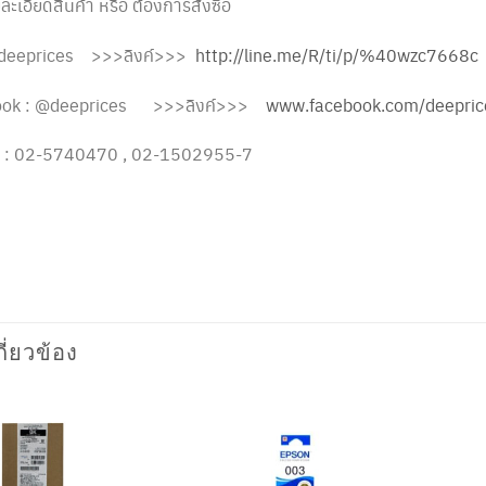
เอียดสินค้า หรือ ต้องการสั่งซื้อ
 @deeprices >>>ลิงค์>>>
http://line.me/R/ti/p/%40wzc7668
ook : @deeprices >>>ลิงค์>>>
www.facebook.com/deepric
์ : 02-5740470 , 02-1502955-7
กี่ยวข้อง