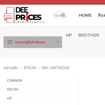
ข้าม
ไป
ค้นหา:
ยัง
HOME
สิน
เนื้อหา
HP
BROTHER
หมวดหมู่สินค้าทั้งหมด
หน้าหลัก
/
EPSON
/
INK CARTRIDGE
CANNON
RICOH
HP