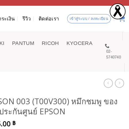
ำระเงิน
รีวิว
ติดต่อเรา
เข้าสู่ระบบ / ลงทะเบียน
KI
PANTUM
RICOH
KYOCERA
02-
5740740
SON 003 (T00V300) หมึกชมพู ของ
ประกันศูนย์ EPSON
5.00
฿