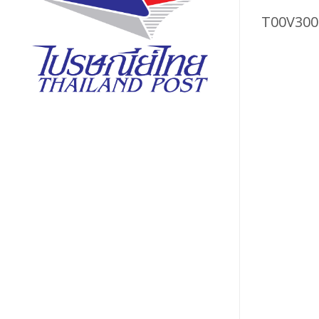
T00V300