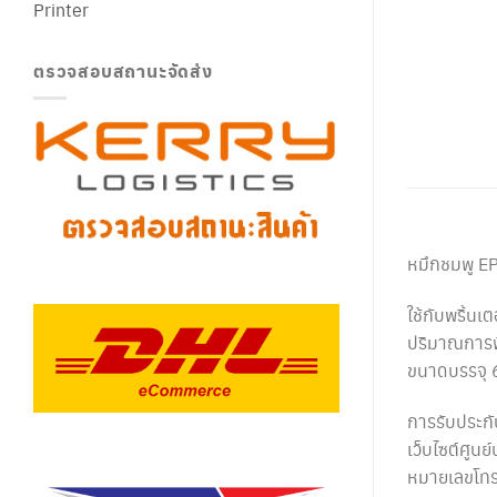
Printer
ตรวจสอบสถานะจัดส่ง
หมึกชมพู 
ใช้กับพริ้น
ปริมาณการพิ
ขนาดบรรจุ 
การรับประกั
เว็บไซต์ศูนย์
หมายเลขโทร