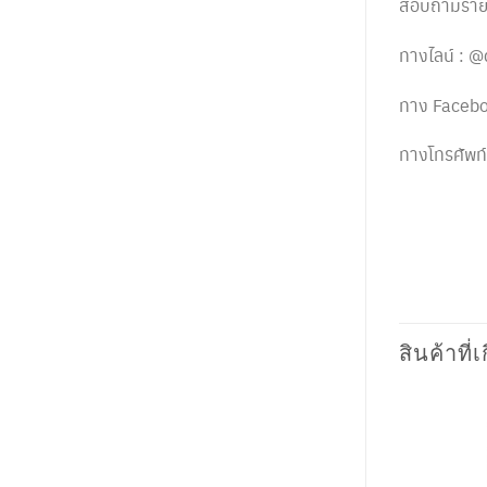
สอบถามรายละ
ทางไลน์ :
ทาง Faceb
ทางโทรศัพท
สินค้าที่เ