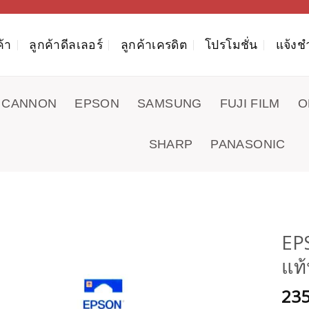
ค้า
ลูกค้าดีลเลอร์
ลูกค้าเครดิต
โปรโมชั่น
แจ้งช
CANNON
EPSON
SAMSUNG
FUJI FILM
O
SHARP
PANASONIC
EP
แท้
23