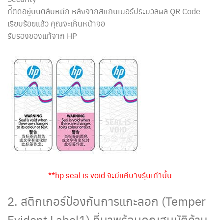
ที่ิติดอยู่บนตลับหมึก หลังจากสแกนเนอร์ประมวลผล QR Code
เรียบร้อยแล้ว คุณจะเห็นหน้าจอ
รับรองของแท้จาก HP
**hp seal is void จะมีแค่บางรุ่นเท่านั้น
2. สติกเกอร์ป้องกันการแกะลอก (Temper
Evident Label1) ที่มาพร้อมคุณสมบัติด้าน