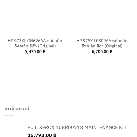
HP 971XL CN626AA ตลับหมึก
HP 975X L0S09AA ตลับหมึก
อิงค์เจ็ท สีฟ้า (Original)
อิงค์เจ็ท สีดำ (Original)
5,470.00
฿
6,700.00
฿
สินค้าขายดี
FUJI XEROX 108R00718 MAINTENANCE KIT
15,793.00
฿