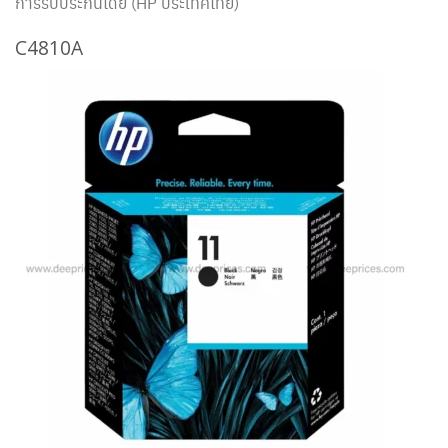
การรับประกันโดย (HP ประเทศไทย)
C4810A