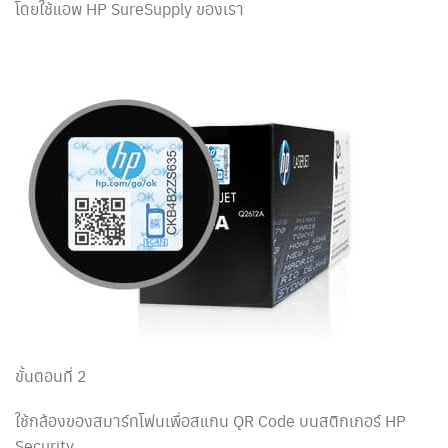
โดยใช้แอพ HP SureSupply ของเรา
ขั้นตอนที่ 2
ใช้กล้องของสมาร์ทโฟนเพื่อสแกน QR Code บนสติกเกอร์ HP
Security