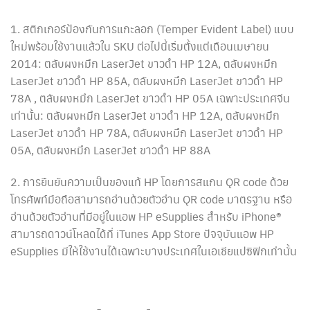
1. สติกเกอร์ป้องกันการแกะลอก (Temper Evident Label) แบบ
ใหม่พร้อมใช้งานแล้วใน SKU ต่อไปนี้เริ่มตั้งแต่เดือนเมษายน
2014: ตลับผงหมึก LaserJet ขาวดำ HP 12A, ตลับผงหมึก
LaserJet ขาวดำ HP 85A, ตลับผงหมึก LaserJet ขาวดำ HP
78A , ตลับผงหมึก LaserJet ขาวดำ HP 05A เฉพาะประเทศจีน
เท่านั้น: ตลับผงหมึก LaserJet ขาวดำ HP 12A, ตลับผงหมึก
LaserJet ขาวดำ HP 78A, ตลับผงหมึก LaserJet ขาวดำ HP
05A, ตลับผงหมึก LaserJet ขาวดำ HP 88A
2. การยืนยันความเป็นของแท้ HP โดยการสแกน QR code ด้วย
โทรศัพท์มือถือสามารถอ่านด้วยตัวอ่าน QR code มาตรฐาน หรือ
อ่านด้วยตัวอ่านที่มีอยู่ในแอพ HP eSupplies สำหรับ iPhone®
สามารถดาวน์โหลดได้ที่ iTunes App Store ปัจจุบันแอพ HP
eSupplies มีให้ใช้งานได้เฉพาะบางประเทศในเอเชียแปซิฟิกเท่านั้น