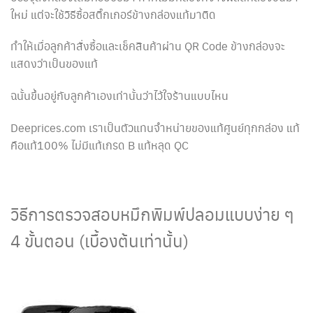
ใหม่ แต่จะใช้วิธีซื้อสติ๊กเกอร์ข้างกล่องแท้มาติด
ทำให้เมื่อลูกค้าสั่งซื้อและเช็คสินค้าผ่าน QR Code ข้างกล่องจะ
แสดงว่าเป็นของแท้
ฉนั้นขึ้นอยู่กับลูกค้าเองเท่านั้นว่าไว้ใจร้านแบบไหน
Deeprices.com เราเป็นตัวแทนจำหน่ายของแท้ศูนย์ทุกกล่อง แท้
คือแท้100% ไม่มีแท้เกรด B แท้หลุด QC
วิธีการตรวจสอบหมึกพิมพ์ปลอมแบบง่าย ๆ
4 ขั้นตอน (เบื้องต้นเท่านั้น)