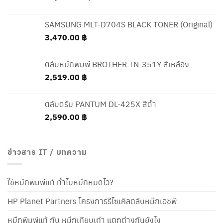
SAMSUNG MLT-D704S BLACK TONER (Original)
3,470.00
฿
ตลับหมึกพิมพ์ BROTHER TN-351Y สีเหลือง
2,519.00
฿
ตลับดรัม PANTUM DL-425X สีดำ
2,590.00
฿
ข่าวสาร IT / บทความ
ใช้หมึกพิมพ์แท้ ทำไมหมึกหมดไว?
HP Planet Partners โครงการรีไซเคิลตลับหมึกเอชพี
หมึกพิมพ์แท้ กับ หมึกเทียบเท่า แตกต่างกันยังไง