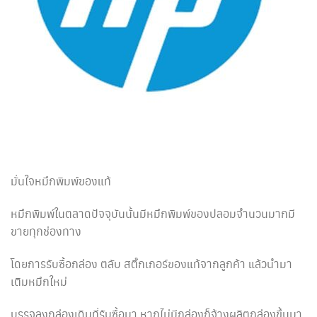
มั่นใจหมึกพิมพ์ของแท้
หมึกพิมพ์ในตลาดปัจจุบันนั้นมีหมึกพิมพ์ของปลอมจำนวนมากมี
ขายทุกช่องทาง
โดยการรับซื้อกล่อง ตลับ สติ๊กเกอร์ของแท้จากลูกค้า แล้วนำมา
เติมหมึกใหม่
บรรจุลงกล่องเดิมที่รับซื้อมา หากไม่มีกล่องก็จ้างผลิตกล่องขึ้นมา