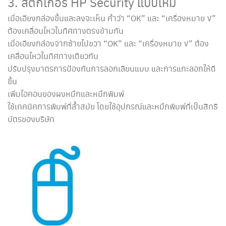
3. สติกเกอร์ HP Security แบบใหม่
เมื่อเอียงกล่องขึ้นและลงจะเห็น คำว่า “OK” และ “เครื่องหมาย √”
ต้องเคลื่อนไหวในทิศทางตรงข้ามกัน
เมื่อเอียงกล่องจากซ้ายไปขวา “OK” และ “เครื่องหมาย √” ต้อง
เคลื่อนไหวในทิศทางเดียวกัน
ปรับปรุงมาตรการป้องกันการลอกเลียนแบบ และการแกะลอกให้ดี
ขึ้น
เพิ่มไอคอนของผงหมึกและหมึกพิมพ์
ใช้เทคนิคการพิมพ์ที่ล้ำสมัย โดยใช้อุปกรณ์และหมึกพิมพ์ที่เป็นสิทธิ
บัตรของบริษัท