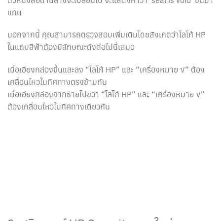
แทน
นอกจากนี้ คุณสามารถตรวจสอบเพิ่มเติมโดยสังเกตว่าโลโก้ HP
ในแถบสีฟ้าต้องมีลักษณะดังต่อไปนี้เสมอ
เมื่อเอียงกล่องขึ้นและลง “โลโก้ HP” และ “เครื่องหมาย √” ต้อง
เคลื่อนไหวในทิศทางตรงข้ามกัน
เมื่อเอียงกล่องจากซ้ายไปขวา “โลโก้ HP” และ “เครื่องหมาย √”
ต้องเคลื่อนไหวในทิศทางเดียวกัน