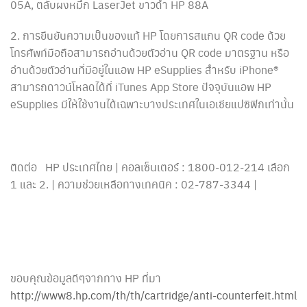
05A, ตลับผงหมึก LaserJet ขาวดำ HP 88A
2. การยืนยันความเป็นของแท้ HP โดยการสแกน QR code ด้วย
โทรศัพท์มือถือสามารถอ่านด้วยตัวอ่าน QR code มาตรฐาน หรือ
อ่านด้วยตัวอ่านที่มีอยู่ในแอพ HP eSupplies สำหรับ iPhone®
สามารถดาวน์โหลดได้ที่ iTunes App Store ปัจจุบันแอพ HP
eSupplies มีให้ใช้งานได้เฉพาะบางประเทศในเอเชียแปซิฟิกเท่านั้น
ติดต่อ HP ประเทศไทย | คอลเซ็นเตอร์ : 1800-012-214 เลือก
1 และ 2. | ความช่วยเหลือทางเทคนิค : 02-787-3344 |
ขอบคุณข้อมูลดีๆจากทาง HP ที่มา
http://www8.hp.com/th/th/cartridge/anti-counterfeit.html