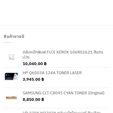
สินค้าขายดี
ตลับหมึกพิมพ์ FUJI XEROX 106R02621 สีแดง
ม่วง
10,040.00
฿
HP Q6003A 124A TONER LASER
3,945.00
฿
SAMSUNG CLT-C809S CYAN TONER (Original)
8,850.00
฿
HP 230X W2302X ตลับหมึกโทนเนอร์ สีเหลือง