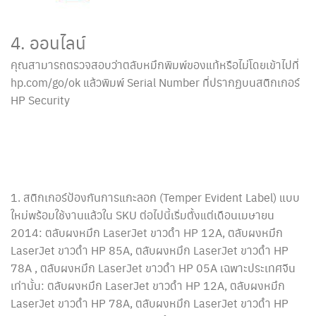
4. ออนไลน์
คุณสามารถตรวจสอบว่าตลับหมึกพิมพ์ของแท้หรือไม่โดยเข้าไปที่
hp.com/go/ok แล้วพิมพ์ Serial Number ที่ปรากฏบนสติกเกอร์
HP Security
1. สติกเกอร์ป้องกันการแกะลอก (Temper Evident Label) แบบ
ใหม่พร้อมใช้งานแล้วใน SKU ต่อไปนี้เริ่มตั้งแต่เดือนเมษายน
2014: ตลับผงหมึก LaserJet ขาวดำ HP 12A, ตลับผงหมึก
LaserJet ขาวดำ HP 85A, ตลับผงหมึก LaserJet ขาวดำ HP
78A , ตลับผงหมึก LaserJet ขาวดำ HP 05A เฉพาะประเทศจีน
เท่านั้น: ตลับผงหมึก LaserJet ขาวดำ HP 12A, ตลับผงหมึก
LaserJet ขาวดำ HP 78A, ตลับผงหมึก LaserJet ขาวดำ HP