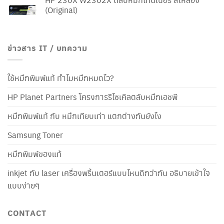
(Original)
ข่าวสาร IT / บทความ
ใช้หมึกพิมพ์แท้ ทำไมหมึกหมดไว?
HP Planet Partners โครงการรีไซเคิลตลับหมึกเอชพี
หมึกพิมพ์แท้ กับ หมึกเทียบเท่า แตกต่างกันยังไง
Samsung Toner
หมึกพิมพ์ของแท้
inkjet กับ laser เครื่องพริ้นเตอร์แบบไหนดีกว่ากัน อธิบายเข้าใจ
แบบง่ายๆ
CONTACT