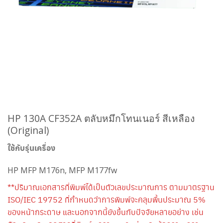
HP 130A CF352A ตลับหมึกโทนเนอร์ สีเหลือง
(Original)
ใช้กับรุ่นเครื่อง
HP MFP M176n, MFP M177fw
**ปริมาณเอกสารที่พิมพ์ได้เป็นตัวเลขประมาณการ ตามมาตรฐาน
ISO/IEC 19752 ที่กำหนดว่าการพิมพ์จะคลุมพื้นประมาณ 5%
ของหน้ากระดาษ และนอกจากนี้ยังขึ้นกับปัจจัยหลายอย่าง เช่น