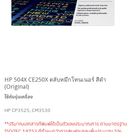
HP 504X CE250X ตลับหมึกโทนเนอร์ สีดำ
(Original)
ใช้กับรุ่นเครื่อง
HP CP3525, CM3530
**ปริมาณเอกสารที่พิมพ์ได้เป็นตัวเลขประมาณการ ตามมาตรฐาน
ISO/IEC 19752 ที่กำหนดว่าการพิมพ์จะคลุมพื้นประมาณ 5%