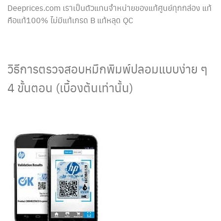
Deeprices.com เราเป็นตัวแทนจำหน่ายของแท้ศูนย์ทุกกล่อง แท้
คือแท้100% ไม่มีแท้เกรด B แท้หลุด QC
วิธีการตรวจสอบหมึกพิมพ์ปลอมแบบง่าย ๆ
4 ขั้นตอน (เบื้องต้นเท่านั้น)