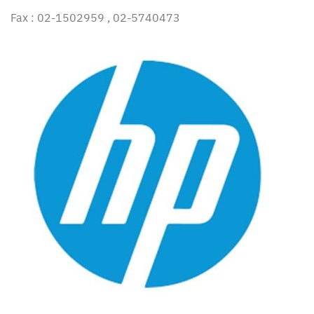
Fax : 02-1502959 , 02-5740473