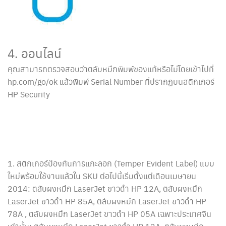
4. ออนไลน์
คุณสามารถตรวจสอบว่าตลับหมึกพิมพ์ของแท้หรือไม่โดยเข้าไปที่
hp.com/go/ok แล้วพิมพ์ Serial Number ที่ปรากฏบนสติกเกอร์
HP Security
1. สติกเกอร์ป้องกันการแกะลอก (Temper Evident Label) แบบ
ใหม่พร้อมใช้งานแล้วใน SKU ต่อไปนี้เริ่มตั้งแต่เดือนเมษายน
2014: ตลับผงหมึก LaserJet ขาวดำ HP 12A, ตลับผงหมึก
LaserJet ขาวดำ HP 85A, ตลับผงหมึก LaserJet ขาวดำ HP
78A , ตลับผงหมึก LaserJet ขาวดำ HP 05A เฉพาะประเทศจีน