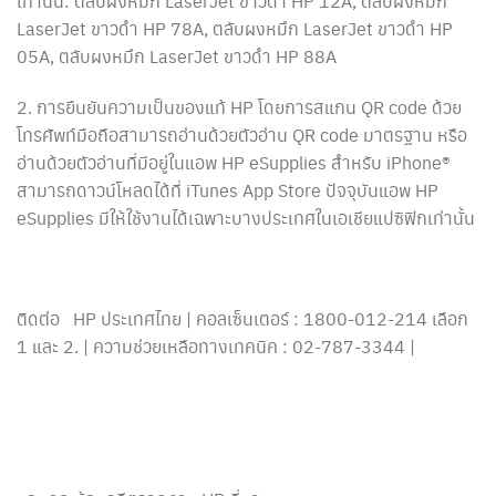
เท่านั้น: ตลับผงหมึก LaserJet ขาวดำ HP 12A, ตลับผงหมึก
LaserJet ขาวดำ HP 78A, ตลับผงหมึก LaserJet ขาวดำ HP
05A, ตลับผงหมึก LaserJet ขาวดำ HP 88A
2. การยืนยันความเป็นของแท้ HP โดยการสแกน QR code ด้วย
โทรศัพท์มือถือสามารถอ่านด้วยตัวอ่าน QR code มาตรฐาน หรือ
อ่านด้วยตัวอ่านที่มีอยู่ในแอพ HP eSupplies สำหรับ iPhone®
สามารถดาวน์โหลดได้ที่ iTunes App Store ปัจจุบันแอพ HP
eSupplies มีให้ใช้งานได้เฉพาะบางประเทศในเอเชียแปซิฟิกเท่านั้น
ติดต่อ HP ประเทศไทย | คอลเซ็นเตอร์ : 1800-012-214 เลือก
1 และ 2. | ความช่วยเหลือทางเทคนิค : 02-787-3344 |