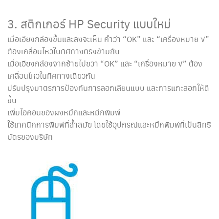
3. สติกเกอร์ HP Security แบบใหม่
เมื่อเอียงกล่องขึ้นและลงจะเห็น คำว่า “OK” และ “เครื่องหมาย √”
ต้องเคลื่อนไหวในทิศทางตรงข้ามกัน
เมื่อเอียงกล่องจากซ้ายไปขวา “OK” และ “เครื่องหมาย √” ต้อง
เคลื่อนไหวในทิศทางเดียวกัน
ปรับปรุงมาตรการป้องกันการลอกเลียนแบบ และการแกะลอกให้ดี
ขึ้น
เพิ่มไอคอนของผงหมึกและหมึกพิมพ์
ใช้เทคนิคการพิมพ์ที่ล้ำสมัย โดยใช้อุปกรณ์และหมึกพิมพ์ที่เป็นสิทธิ
บัตรของบริษัท