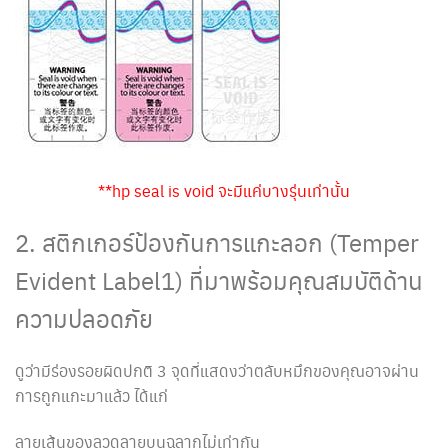
**hp seal is void จะมีแค่บางรุ่นเท่านั้น
2. สติกเกอร์ป้องกันการแกะลอก (Temper
Evident Label1) ที่มาพร้อมคุณสมบัติด้าน
ความปลอดภัย
ดูว่ามีร่องรอยผิดปกติ 3 จุดที่แสดงว่าตลับหมึกของคุณอาจผ่าน
การถูกแกะมาแล้ว ได้แก่
ลายเส้นของลวดลายบนฉลากไม่เท่ากัน