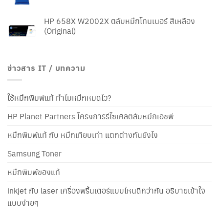
HP 658X W2002X ตลับหมึกโทนเนอร์ สีเหลือง
(Original)
ข่าวสาร IT / บทความ
ใช้หมึกพิมพ์แท้ ทำไมหมึกหมดไว?
HP Planet Partners โครงการรีไซเคิลตลับหมึกเอชพี
หมึกพิมพ์แท้ กับ หมึกเทียบเท่า แตกต่างกันยังไง
Samsung Toner
หมึกพิมพ์ของแท้
inkjet กับ laser เครื่องพริ้นเตอร์แบบไหนดีกว่ากัน อธิบายเข้าใจ
แบบง่ายๆ