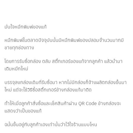
มั่นใจหมึกพิมพ์ของแท้
หมึกพิมพ์ในตลาดปัจจุบันนั้นมีหมึกพิมพ์ของปลอมจำนวนมากมี
ขายทุกช่องทาง
โดยการรับซื้อกล่อง ตลับ สติ๊กเกอร์ของแท้จากลูกค้า แล้วนำมา
เติมหมึกใหม่
บรรจุลงกล่องเดิมที่รับซื้อมา หากไม่มีกล่องก็จ้างผลิตกล่องขึ้นมา
ใหม่ แต่จะใช้วิธีซื้อสติ๊กเกอร์ข้างกล่องแท้มาติด
ทำให้เมื่อลูกค้าสั่งซื้อและเช็คสินค้าผ่าน QR Code ข้างกล่องจะ
แสดงว่าเป็นของแท้
ฉนั้นขึ้นอยู่กับลูกค้าเองเท่านั้นว่าไว้ใจร้านแบบไหน