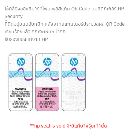
ใช้กล้องของสมาร์ทโฟนเพื่อสแกน QR Code บนสติกเกอร์ HP
Security
ที่ิติดอยู่บนตลับหมึก หลังจากสแกนเนอร์ประมวลผล QR Code
เรียบร้อยแล้ว คุณจะเห็นหน้าจอ
รับรองของแท้จาก HP
**hp seal is void จะมีแค่บางรุ่นเท่านั้น