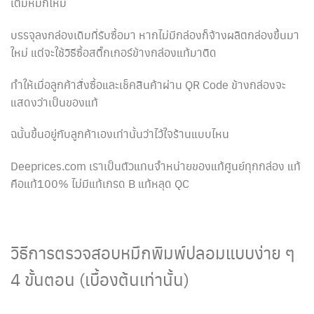
เติมหมึกใหม่
บรรจุลงกล่องเดิมที่รับซื้อมา หากไม่มีกล่องก็จ้างผลิตกล่องขึ้นมา
ใหม่ แต่จะใช้วิธีซื้อสติ๊กเกอร์ข้างกล่องแท้มาติด
ทำให้เมื่อลูกค้าสั่งซื้อและเช็คสินค้าผ่าน QR Code ข้างกล่องจะ
แสดงว่าเป็นของแท้
ฉนั้นขึ้นอยู่กับลูกค้าเองเท่านั้นว่าไว้ใจร้านแบบไหน
Deeprices.com เราเป็นตัวแทนจำหน่ายของแท้ศูนย์ทุกกล่อง แท้
คือแท้100% ไม่มีแท้เกรด B แท้หลุด QC
วิธีการตรวจสอบหมึกพิมพ์ปลอมแบบง่าย ๆ
4 ขั้นตอน (เบื้องต้นเท่านั้น)