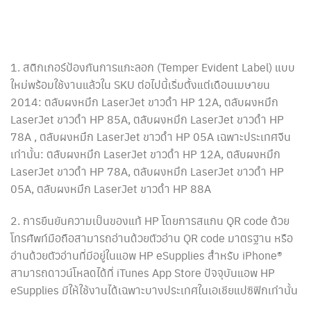
1. สติกเกอร์ป้องกันการแกะลอก (Temper Evident Label) แบบ
ใหม่พร้อมใช้งานแล้วใน SKU ต่อไปนี้เริ่มตั้งแต่เดือนเมษายน
2014: ตลับผงหมึก LaserJet ขาวดำ HP 12A, ตลับผงหมึก
LaserJet ขาวดำ HP 85A, ตลับผงหมึก LaserJet ขาวดำ HP
78A , ตลับผงหมึก LaserJet ขาวดำ HP 05A เฉพาะประเทศจีน
เท่านั้น: ตลับผงหมึก LaserJet ขาวดำ HP 12A, ตลับผงหมึก
LaserJet ขาวดำ HP 78A, ตลับผงหมึก LaserJet ขาวดำ HP
05A, ตลับผงหมึก LaserJet ขาวดำ HP 88A
2. การยืนยันความเป็นของแท้ HP โดยการสแกน QR code ด้วย
โทรศัพท์มือถือสามารถอ่านด้วยตัวอ่าน QR code มาตรฐาน หรือ
อ่านด้วยตัวอ่านที่มีอยู่ในแอพ HP eSupplies สำหรับ iPhone®
สามารถดาวน์โหลดได้ที่ iTunes App Store ปัจจุบันแอพ HP
eSupplies มีให้ใช้งานได้เฉพาะบางประเทศในเอเชียแปซิฟิกเท่านั้น