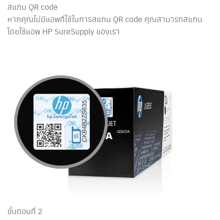
สแกน QR code
หากคุณไม่มีแอพที่ใช้ในการสแกน QR code คุณสามารถสแกน
โดยใช้แอพ HP SureSupply ของเรา
ขั้นตอนที่ 2