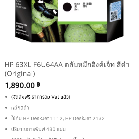
HP 63XL F6U64AA ตลับหมึกอิงค์เจ็ท สีดำ
(Original)
1,890.00
฿
(จัดส่งฟรี ราคารวม Vat แล้ว)
หมึกสีดำ
ใช้กับ
HP DeskJet 1112, HP DeskJet 2132
ปริมาณการพิมพ์ 480 แผ่น