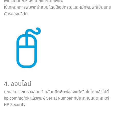
เพิ่มไอคอนของผงหมึกและหมึกพิมพ์
ใช้เทคนิคการพิมพ์ที่ล้ำสมัย โดยใช้อุปกรณ์และหมึกพิมพ์ที่เป็นสิทธิ
บัตรของบริษัท
4. ออนไลน์
คุณสามารถตรวจสอบว่าตลับหมึกพิมพ์ของแท้หรือไม่โดยเข้าไปที่
hp.com/go/ok แล้วพิมพ์ Serial Number ที่ปรากฏบนสติกเกอร์
HP Security