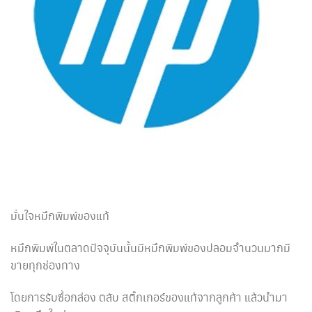
มั่นใจหมึกพิมพ์ของแท้
หมึกพิมพ์ในตลาดปัจจุบันนั้นมีหมึกพิมพ์ของปลอมจำนวนมากมี
ขายทุกช่องทาง
โดยการรับซื้อกล่อง ตลับ สติ๊กเกอร์ของแท้จากลูกค้า แล้วนำมา