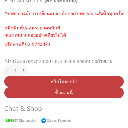
การรับประกันโดย
(HP ประเทศไทย)
*ราคาอาจมีการเปลี่ยนแปลง ติดต่อฝ่ายขายก่อนสั่งซื้อทุกครั้ง
หมึกพิมพ์ปลอมระบาดหนัก !!
สแกนหน้ากล่องอย่างเดียวไม่ได้
ปรึกษาฟรี 02-5740470
*สำหรับราคาเครดิตเทอม และ ราคาส่ง โปรดติดต่อฝ่ายขาย
จำนวน HP 63XL F6U64AA ตลับหมึกอิงค์เจ็ท สีดำ (Original) ชิ้น
หยิบใส่ตะกร้า
ซื้อตอนนี้
Chat & Shop