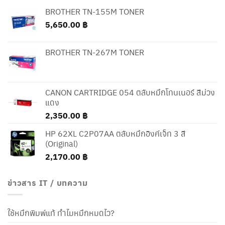
BROTHER TN-155M TONER
5,650.00
฿
BROTHER TN-267M TONER
CANON CARTRIDGE 054 ตลับหมึกโทนเนอร์ สีม่วง
แดง
2,350.00
฿
HP 62XL C2P07AA ตลับหมึกอิงค์เจ็ท 3 สี
(Original)
2,170.00
฿
ข่าวสาร IT / บทความ
ใช้หมึกพิมพ์แท้ ทำไมหมึกหมดไว?