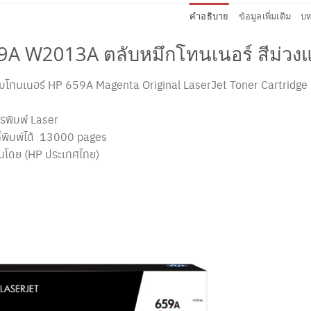
คำอธิบาย
ข้อมูลเพิ่มเติม
บท
A W2013A ตลับหมึกโทนเนอร์ สีม่วงแด
ตลับโทนเนอร์ HP 659A Magenta Original LaserJet Toner Cartridge
รพิมพ์ Laser
่พิมพ์ได้ 13000 pages
ันโดย (HP ประเทศไทย)