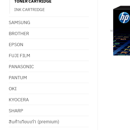
TONER CARTRIDGE
INK CARTRIDGE
SAMSUNG
BROTHER
EPSON
FUJI FILM
PANASONIC
PANTUM
OKI
KYOCERA
SHARP
สินค้าเทียบเท่า (premium)