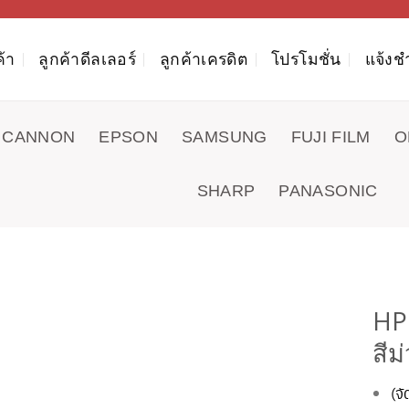
ค้า
ลูกค้าดีลเลอร์
ลูกค้าเครดิต
โปรโมชั่น
แจ้งช
CANNON
EPSON
SAMSUNG
FUJI FILM
O
SHARP
PANASONIC
HP
สีม
(จ