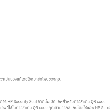
ว่าเป็นของแท้โดยใช้สมาร์ทโฟนของคุณ
กอร์ HP Security Seal จากนั้นเปิดแอพสำหรับการสแกน QR code
ีแอพที่ใช้ในการสแกน QR code คุณสามารถสแกนโดยใช้แอพ HP Sure