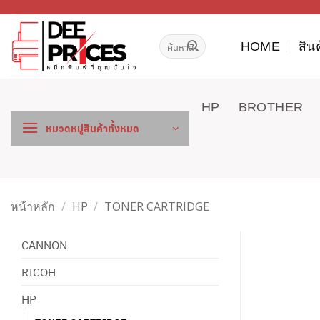
ข้าม
ไป
ค้นหา:
ยัง
HOME
สิน
เนื้อหา
HP
BROTHER
หมวดหมู่สินค้าทั้งหมด
หน้าหลัก
/
HP
/
TONER CARTRIDGE
CANNON
RICOH
HP