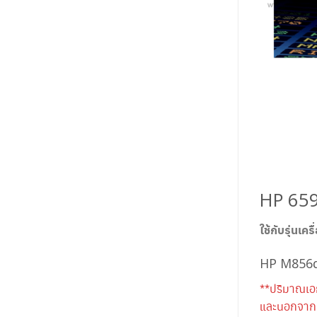
HP 659
ใช้กับรุ่นเครื
HP M856
**ปริมาณเอ
และนอกจากนี