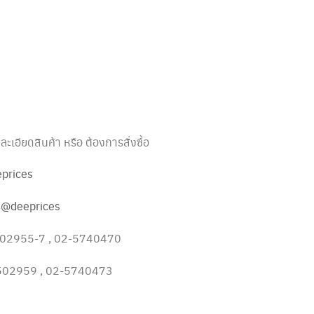
เอียดสินค้า หรือ ต้องการสั่งซื้อ
prices
:
@deeprices
1502955-7 , 02-5740470
1502959 , 02-5740473