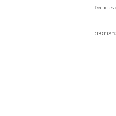
Deeprices.c
วิธีการต