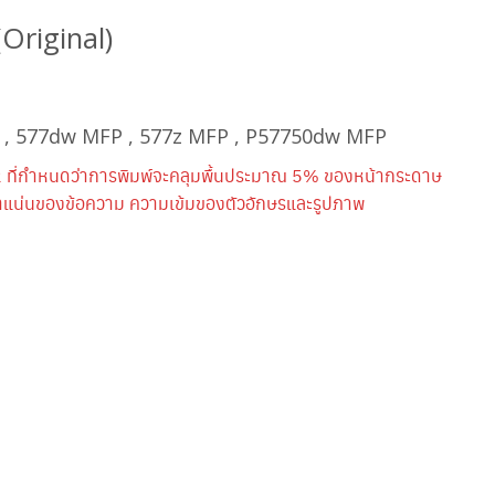
(Original)
er , 577dw MFP , 577z MFP , P57750dw MFP
 ที่กำหนดว่าการพิมพ์จะคลุมพื้นประมาณ 5% ของหน้ากระดาษ
หนาแน่นของข้อความ ความเข้มของตัวอักษรและรูปภาพ