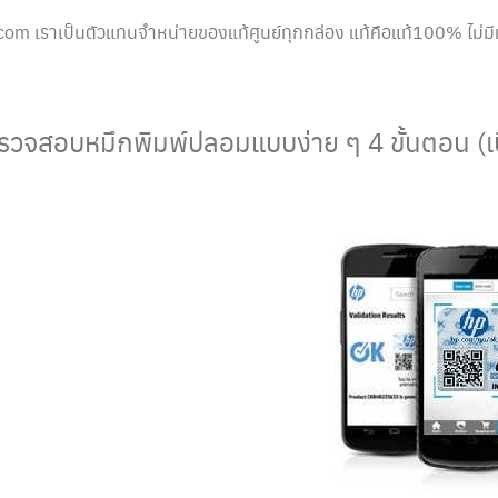
om เราเป็นตัวแทนจำหน่ายของแท้ศูนย์ทุกกล่อง แท้คือแท้100% ไม่มี
รวจสอบหมึกพิมพ์ปลอมแบบง่าย ๆ 4 ขั้นตอน (เบื้