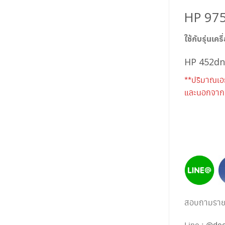
HP 97
ใช้กับรุ่นเครื
HP
452dn
**ปริมาณเอ
และนอกจากนี
สอบถามรายละ
Line :
@dee