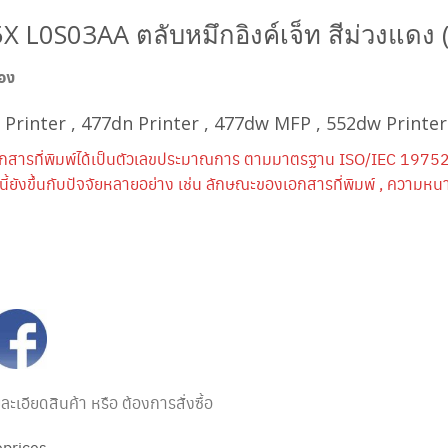
5X
L0S03AA
ตลับหมึกอิงค์เจ็ท สีม่วงแดง 
่อง
 Printer , 477dn Printer , 477dw MFP , 552dw Print
กสารที่พิมพ์ได้เป็นตัวเลขประมาณการ ตามมาตรฐาน ISO/IEC 19752
้ยังขึ้นกับปัจจัยหลายอย่าง เช่น ลักษณะของเอกสารที่พิมพ์ , ความ
เอียดสินค้า หรือ ต้องการสั่งซื้อ
prices