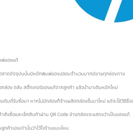
ิมพ์ของแท้
นตลาดปัจจุบันนั้นมีหมึกพิมพ์ของปลอมจำนวนมากมีขายทุกช่องทาง
้อกล่อง ตลับ สติ๊กเกอร์ของแท้จากลูกค้า แล้วนำมาเติมหมึกใหม่
เดิมที่รับซื้อมา หากไม่มีกล่องก็จ้างผลิตกล่องขึ้นมาใหม่ แต่จะใช้วิธีซื้
กค้าสั่งซื้อและเช็คสินค้าผ่าน QR Code ข้างกล่องจะแสดงว่าเป็นของแท้
กับลูกค้าเองเท่านั้นว่าไว้ใจร้านแบบไหน