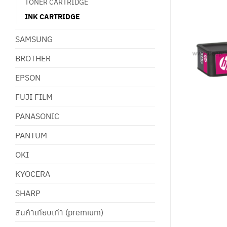
TONER CARTRIDGE
INK CARTRIDGE
SAMSUNG
BROTHER
EPSON
FUJI FILM
PANASONIC
PANTUM
OKI
KYOCERA
SHARP
สินค้าเทียบเท่า (premium)