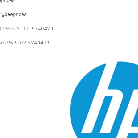
:
@deeprices
1502955-7 , 02-5740470
1502959 , 02-5740473