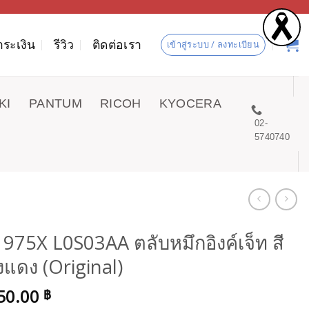
ำระเงิน
รีวิว
ติดต่อเรา
เข้าสู่ระบบ / ลงทะเบียน
KI
PANTUM
RICOH
KYOCERA
02-
5740740
975X L0S03AA ตลับหมึกอิงค์เจ็ท สี
งแดง (Original)
50.00
฿