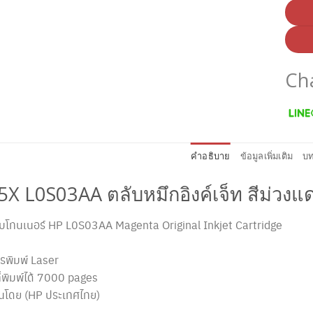
Ch
คำอธิบาย
ข้อมูลเพิ่มเติม
บท
75X
L0S03AA
ตลับหมึกอิงค์เจ็ท สีม่วงแ
ลับโทนเนอร์ HP
L0S03AA
Magenta Original Inkjet Cartridge
รพิมพ์ Laser
่พิมพ์ได้ 7000 pages
ันโดย (HP ประเทศไทย)