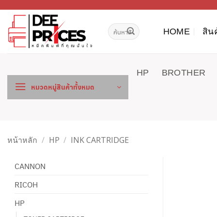
ข้าม
ไป
ค้นหา:
ยัง
HOME
สิน
เนื้อหา
HP
BROTHER
หมวดหมู่สินค้าทั้งหมด
หน้าหลัก
/
HP
/
INK CARTRIDGE
CANNON
RICOH
HP