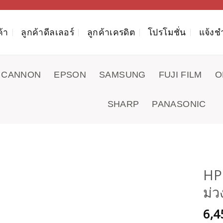
ค้า
ลูกค้าดีลเลอร์
ลูกค้าเครดิต
โปรโมชั่น
แจ้งช
CANNON
EPSON
SAMSUNG
FUJI FILM
O
SHARP
PANASONIC
HP 
ม่ว
6,4