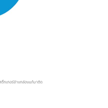
อสติ๊กเกอร์ข้างกล่องแท้มาติด