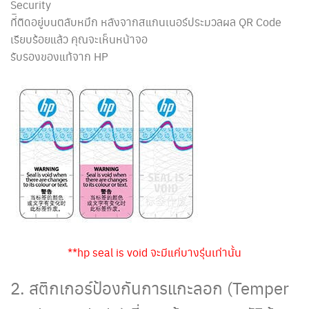
Security
ที่ิติดอยู่บนตลับหมึก หลังจากสแกนเนอร์ประมวลผล QR Code
เรียบร้อยแล้ว คุณจะเห็นหน้าจอ
รับรองของแท้จาก HP
**hp seal is void จะมีแค่บางรุ่นเท่านั้น
2. สติกเกอร์ป้องกันการแกะลอก (Temper