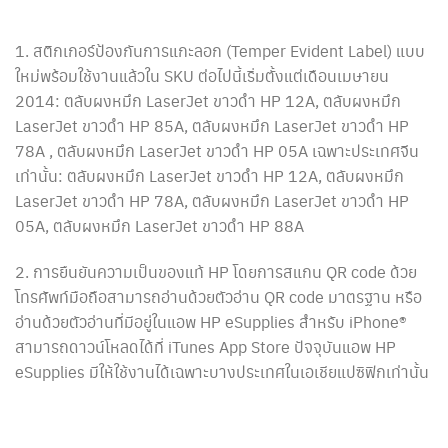
1. สติกเกอร์ป้องกันการแกะลอก (Temper Evident Label) แบบ
ใหม่พร้อมใช้งานแล้วใน SKU ต่อไปนี้เริ่มตั้งแต่เดือนเมษายน
2014: ตลับผงหมึก LaserJet ขาวดำ HP 12A, ตลับผงหมึก
LaserJet ขาวดำ HP 85A, ตลับผงหมึก LaserJet ขาวดำ HP
78A , ตลับผงหมึก LaserJet ขาวดำ HP 05A เฉพาะประเทศจีน
เท่านั้น: ตลับผงหมึก LaserJet ขาวดำ HP 12A, ตลับผงหมึก
LaserJet ขาวดำ HP 78A, ตลับผงหมึก LaserJet ขาวดำ HP
05A, ตลับผงหมึก LaserJet ขาวดำ HP 88A
2. การยืนยันความเป็นของแท้ HP โดยการสแกน QR code ด้วย
โทรศัพท์มือถือสามารถอ่านด้วยตัวอ่าน QR code มาตรฐาน หรือ
อ่านด้วยตัวอ่านที่มีอยู่ในแอพ HP eSupplies สำหรับ iPhone®
สามารถดาวน์โหลดได้ที่ iTunes App Store ปัจจุบันแอพ HP
eSupplies มีให้ใช้งานได้เฉพาะบางประเทศในเอเชียแปซิฟิกเท่านั้น