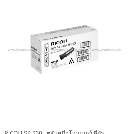
RICOH SP 230L
ตลับหมึกโทนเนอร์ สีดำ