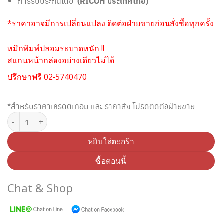
การรับประกันโดย
(RICOH ประเทศไทย)
*ราคาอาจมีการเปลี่ยนแปลง ติดต่อฝ่ายขายก่อนสั่งซื้อทุกครั้ง
หมึกพิมพ์ปลอมระบาดหนัก !!
สแกนหน้ากล่องอย่างเดียวไม่ได้
ปรึกษาฟรี 02-5740470
*สำหรับราคาเครดิตเทอม และ ราคาส่ง โปรดติดต่อฝ่ายขาย
จำนวน RICOH SP 230L ตลับหมึกโทนเนอร์ สีดำ (Original) ชิ้น
หยิบใส่ตะกร้า
ซื้อตอนนี้
Chat & Shop