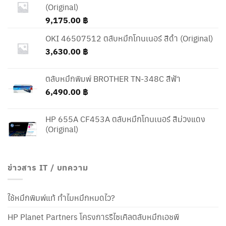
(Original)
9,175.00
฿
OKI 46507512 ตลับหมึกโทนเนอร์ สีดำ (Original)
3,630.00
฿
ตลับหมึกพิมพ์ BROTHER TN-348C สีฟ้า
6,490.00
฿
HP 655A CF453A ตลับหมึกโทนเนอร์ สีม่วงแดง
(Original)
ข่าวสาร IT / บทความ
ใช้หมึกพิมพ์แท้ ทำไมหมึกหมดไว?
HP Planet Partners โครงการรีไซเคิลตลับหมึกเอชพี