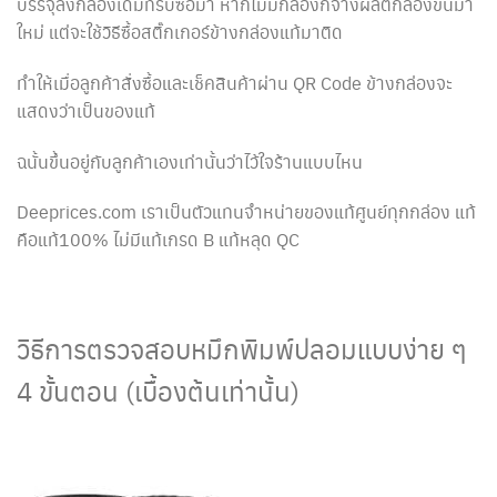
บรรจุลงกล่องเดิมที่รับซื้อมา หากไม่มีกล่องก็จ้างผลิตกล่องขึ้นมา
ใหม่ แต่จะใช้วิธีซื้อสติ๊กเกอร์ข้างกล่องแท้มาติด
ทำให้เมื่อลูกค้าสั่งซื้อและเช็คสินค้าผ่าน QR Code ข้างกล่องจะ
แสดงว่าเป็นของแท้
ฉนั้นขึ้นอยู่กับลูกค้าเองเท่านั้นว่าไว้ใจร้านแบบไหน
Deeprices.com เราเป็นตัวแทนจำหน่ายของแท้ศูนย์ทุกกล่อง แท้
คือแท้100% ไม่มีแท้เกรด B แท้หลุด QC
วิธีการตรวจสอบหมึกพิมพ์ปลอมแบบง่าย ๆ
4 ขั้นตอน (เบื้องต้นเท่านั้น)