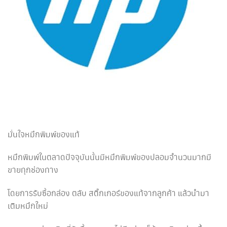
มั่นใจหมึกพิมพ์ของแท้
หมึกพิมพ์ในตลาดปัจจุบันนั้นมีหมึกพิมพ์ของปลอมจำนวนมากมี
ขายทุกช่องทาง
โดยการรับซื้อกล่อง ตลับ สติ๊กเกอร์ของแท้จากลูกค้า แล้วนำมา
เติมหมึกใหม่