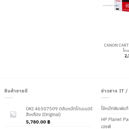
+
CANON CARTR
โทน
2,
สินค้าขายดี
ข่าวสาร IT 
ใช้หมึกพิมพ์แ
OKI 46507509 ตลับหมึกโทนเนอร์
สีเหลือง (Original)
HP Planet Par
5,780.00
฿
เอชพี