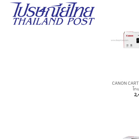
+
CANON CARTR
โทน
2,