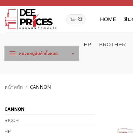
ข้าม
ไป
ค้นหา:
ยัง
HOME
สิน
เนื้อหา
HP
BROTHER
หมวดหมู่สินค้าทั้งหมด
หน้าหลัก
/
CANNON
CANNON
RICOH
HP