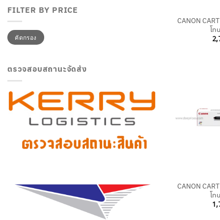
FILTER BY PRICE
CANON CARTR
โทน
ราคา
ราคา
คัดกรอง
2,
ต่ำ
สูงสุด
สุด
ตรวจสอบสถานะจัดส่ง
+
CANON CARTR
โทน
1,