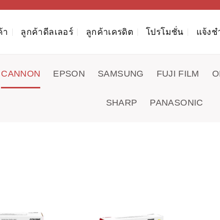
ค้า
ลูกค้าดีลเลอร์
ลูกค้าเครดิต
โปรโมชั่น
แจ้งช
CANNON
EPSON
SAMSUNG
FUJI FILM
O
SHARP
PANASONIC