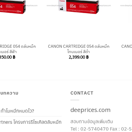
+
+
IDGE 054 ตลับหมึก
CANON CARTRIDGE 054 ตลับหมึก
CANO
เนอร์ สีฟ้า
โทนเนอร์ สีดำ
350.00
฿
2,399.00
฿
/ บทความ
CONTACT
deeprices.com
ท้ ทำไมหมึกหมดไว?
สอบถามข้อมูลเพิ่มเติม
tners โครงการรีไซเคิลตลับหมึก
Tel : 02-5740470 Fax : 02