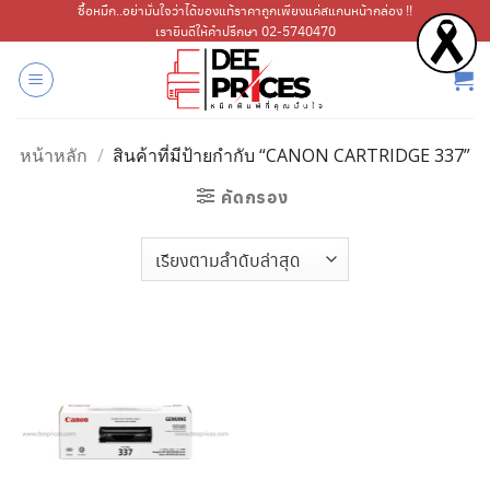
ข้าม
ซื้อหมึก..อย่ามั่นใจว่าได้ของแท้ราคาถูกเพียงแค่สแกนหน้ากล่อง !!
เรายินดีให้คำปรึกษา 02-5740470
ไป
ยัง
เนื้อหา
หน้าหลัก
/
สินค้าที่มีป้ายกำกับ “CANON CARTRIDGE 337”
คัดกรอง