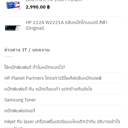
2,990.00
฿
HP 222A W2221A ตลับหมึกโทนเนอร์ สีฟ้า
(Original)
ข่าวสาร IT / บทความ
ใช้หมึกพิมพ์แท้ ทำไมหมึกหมดไว?
HP Planet Partners โครงการรีไซเคิลตลับหมึกเอชพี
หมึกพิมพ์แท้ กับ หมึกเทียบเท่า แตกต่างกันยังไง
Samsung Toner
หมึกพิมพ์ของแท้
inkjet กับ laser เครื่องพริ้นเตอร์แบบไหนดีกว่ากัน อธิบายเข้าใจ