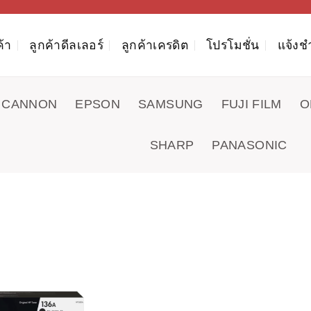
ค้า
ลูกค้าดีลเลอร์
ลูกค้าเครดิต
โปรโมชั่น
แจ้งช
CANNON
EPSON
SAMSUNG
FUJI FILM
O
SHARP
PANASONIC