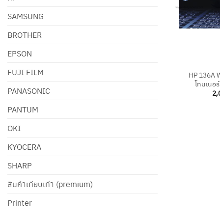
SAMSUNG
BROTHER
EPSON
+
FUJI FILM
HP 136A W
โทนเนอร์
PANASONIC
2,
PANTUM
OKI
KYOCERA
SHARP
สินค้าเทียบเท่า (premium)
Printer