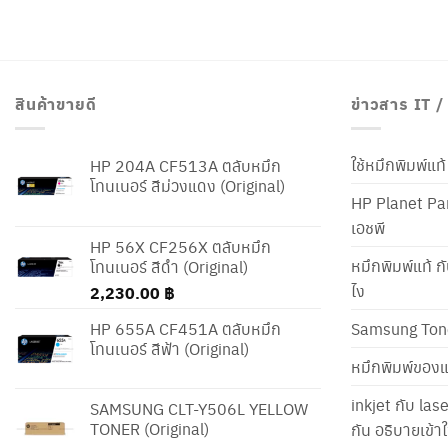
สินค้าขายดี
ข่าวสาร IT 
ใช้หมึกพิมพ์แ
HP 204A CF513A ตลับหมึก
โทนเนอร์ สีม่วงแดง (Original)
HP Planet Par
เอชพี
HP 56X CF256X ตลับหมึก
หมึกพิมพ์แท้ ก
โทนเนอร์ สีดำ (Original)
ไง
2,230.00
฿
HP 655A CF451A ตลับหมึก
Samsung Ton
โทนเนอร์ สีฟ้า (Original)
หมึกพิมพ์ของแ
inkjet กับ las
SAMSUNG CLT-Y506L YELLOW
TONER (Original)
กัน อธิบายเข้