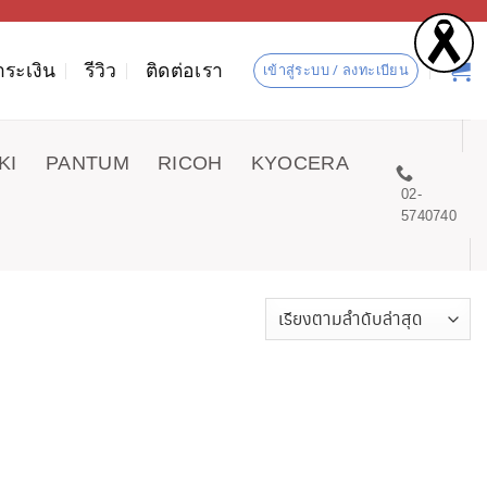
ำระเงิน
รีวิว
ติดต่อเรา
เข้าสู่ระบบ / ลงทะเบียน
KI
PANTUM
RICOH
KYOCERA
02-
5740740