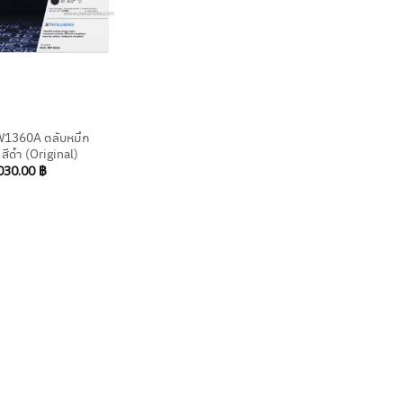
1360A ตลับหมึก
 สีดำ (Original)
030.00
฿