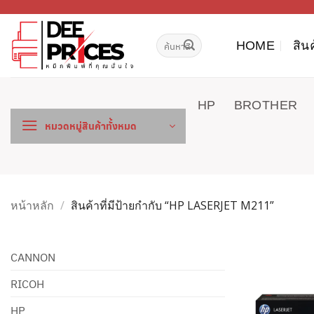
ข้าม
ไป
ค้นหา:
ยัง
HOME
สิน
เนื้อหา
HP
BROTHER
หมวดหมู่สินค้าทั้งหมด
หน้าหลัก
/
สินค้าที่มีป้ายกำกับ “HP LASERJET M211”
CANNON
RICOH
HP