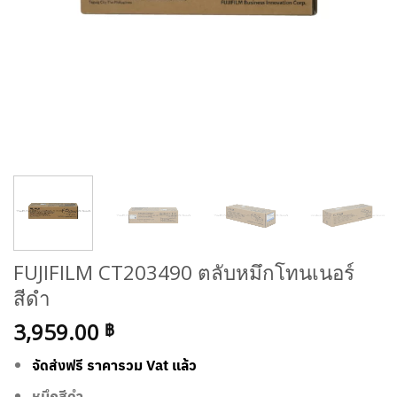
FUJIFILM CT203490 ตลับหมึกโทนเนอร์
สีดำ
3,959.00
฿
จัดส่งฟรี ราคารวม Vat แล้ว
หมึกสีดำ