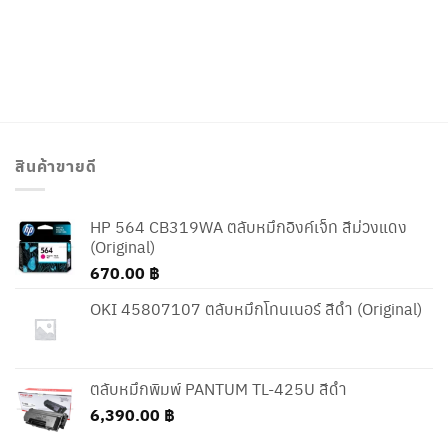
สินค้าขายดี
HP 564 CB319WA ตลับหมึกอิงค์เจ็ท สีม่วงแดง
(Original)
670.00
฿
OKI 45807107 ตลับหมึกโทนเนอร์ สีดำ (Original)
ตลับหมึกพิมพ์ PANTUM TL-425U สีดำ
6,390.00
฿