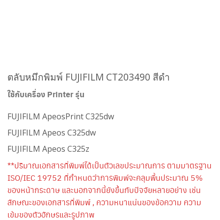
ตลับหมึกพิมพ์ FUJIFILM CT203490 สีดำ
ใช้กับเครื่อง Printer รุ่น
FUJIFILM ApeosPrint C325dw
FUJIFILM Apeos C325dw
FUJIFILM Apeos C325z
**ปริมาณเอกสารที่พิมพ์ได้เป็นตัวเลขประมาณการ ตามมาตรฐาน
ISO/IEC 19752 ที่กำหนดว่าการพิมพ์จะคลุมพื้นประมาณ 5%
ของหน้ากระดาษ และนอกจากนี้ยังขึ้นกับปัจจัยหลายอย่าง เช่น
ลักษณะของเอกสารที่พิมพ์ , ความหนาแน่นของข้อความ ความ
เข้มของตัวอักษรและรูปภาพ