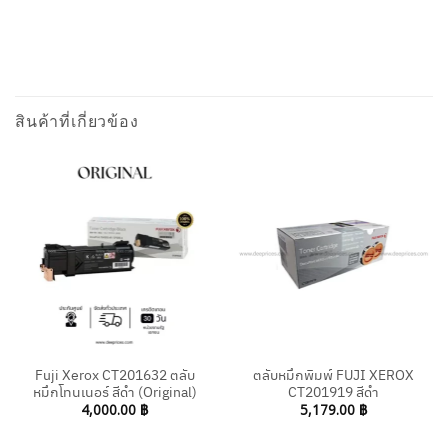
สินค้าที่เกี่ยวข้อง
Fuji Xerox CT201632 ตลับ
ตลับหมึกพิมพ์ FUJI XEROX
หมึกโทนเนอร์ สีดำ (Original)
CT201919 สีดำ
4,000.00
฿
5,179.00
฿