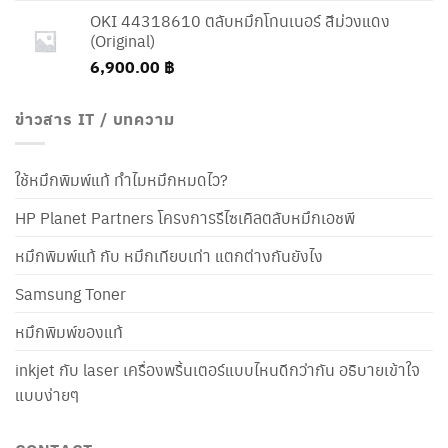
OKI 44318610 ตลับหมึกโทนเนอร์ สีม่วงแดง
(Original)
6,900.00
฿
ข่าวสาร IT / บทความ
ใช้หมึกพิมพ์แท้ ทำไมหมึกหมดไว?
HP Planet Partners โครงการรีไซเคิลตลับหมึกเอชพี
หมึกพิมพ์แท้ กับ หมึกเทียบเท่า แตกต่างกันยังไง
Samsung Toner
หมึกพิมพ์ของแท้
inkjet กับ laser เครื่องพริ้นเตอร์แบบไหนดีกว่ากัน อธิบายเข้าใจ
แบบง่ายๆ