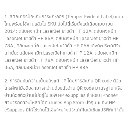
1. สติกเกอร์ป้องกันการแกะลอก (Temper Evident Label) แบบ
ใหม่พร้อมใช้งานแล้วใน SKU ต่อไปนี้เริ่มตั้งแต่เดือนเมษายน
2014: ตลับผงหมึก LaserJet ขาวดำ HP 12A, ตลับผงหมึก
LaserJet ขาวดำ HP 85A, ตลับผงหมึก LaserJet ขาวดำ HP
78A , ตลับผงหมึก LaserJet ขาวดำ HP 05A เฉพาะประเทศจีน
เท่านั้น: ตลับผงหมึก LaserJet ขาวดำ HP 12A, ตลับผงหมึก
LaserJet ขาวดำ HP 78A, ตลับผงหมึก LaserJet ขาวดำ HP
05A, ตลับผงหมึก LaserJet ขาวดำ HP 88A
2. การยืนยันความเป็นของแท้ HP โดยการสแกน QR code ด้วย
โทรศัพท์มือถือสามารถอ่านด้วยตัวอ่าน QR code มาตรฐาน หรือ
อ่านด้วยตัวอ่านที่มีอยู่ในแอพ HP eSupplies สำหรับ iPhone®
สามารถดาวน์โหลดได้ที่ iTunes App Store ปัจจุบันแอพ HP
eSupplies มีให้ใช้งานได้เฉพาะบางประเทศในเอเชียแปซิฟิกเท่านั้น