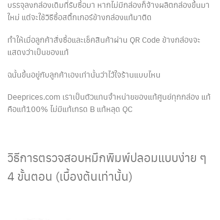
บรรจุลงกล่องเดิมที่รับซื้อมา หากไม่มีกล่องก็จ้างผลิตกล่องขึ้นมา
ใหม่ แต่จะใช้วิธีซื้อสติ๊กเกอร์ข้างกล่องแท้มาติด
ทำให้เมื่อลูกค้าสั่งซื้อและเช็คสินค้าผ่าน QR Code ข้างกล่องจะ
แสดงว่าเป็นของแท้
ฉนั้นขึ้นอยู่กับลูกค้าเองเท่านั้นว่าไว้ใจร้านแบบไหน
Deeprices.com เราเป็นตัวแทนจำหน่ายของแท้ศูนย์ทุกกล่อง แท้
คือแท้100% ไม่มีแท้เกรด B แท้หลุด QC
วิธีการตรวจสอบหมึกพิมพ์ปลอมแบบง่าย ๆ
4 ขั้นตอน (เบื้องต้นเท่านั้น)