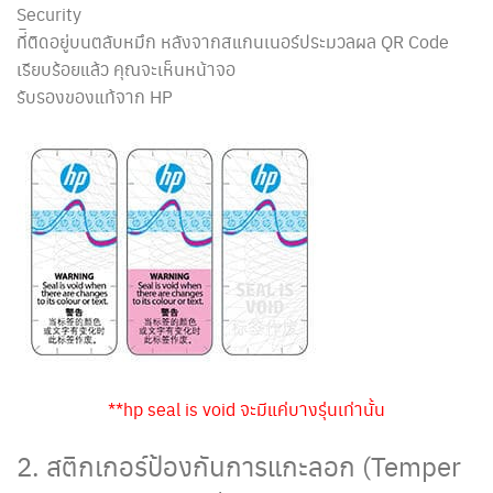
Security
ที่ิติดอยู่บนตลับหมึก หลังจากสแกนเนอร์ประมวลผล QR Code
เรียบร้อยแล้ว คุณจะเห็นหน้าจอ
รับรองของแท้จาก HP
**hp seal is void จะมีแค่บางรุ่นเท่านั้น
2. สติกเกอร์ป้องกันการแกะลอก (Temper