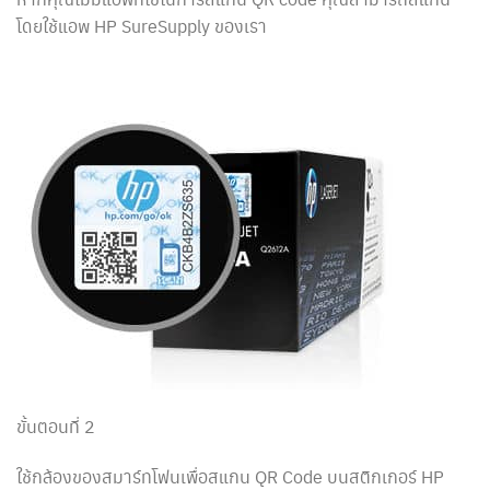
โดยใช้แอพ HP SureSupply ของเรา
ขั้นตอนที่ 2
ใช้กล้องของสมาร์ทโฟนเพื่อสแกน QR Code บนสติกเกอร์ HP