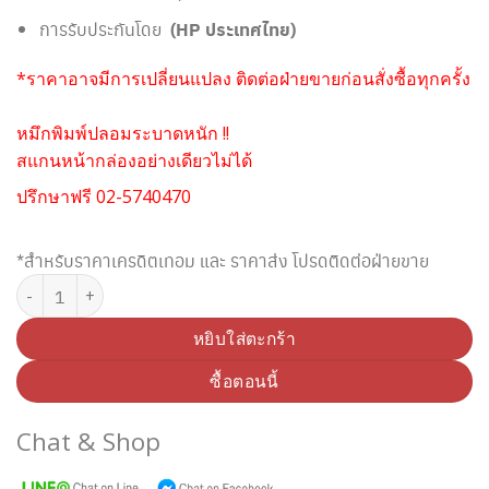
การรับประกันโดย
(HP ประเทศไทย)
*ราคาอาจมีการเปลี่ยนแปลง ติดต่อฝ่ายขายก่อนสั่งซื้อทุกครั้ง
หมึกพิมพ์ปลอมระบาดหนัก !!
สแกนหน้ากล่องอย่างเดียวไม่ได้
ปรึกษาฟรี 02-5740470
*สำหรับราคาเครดิตเทอม และ ราคาส่ง โปรดติดต่อฝ่ายขาย
จำนวน HP 136A W1360A ตลับหมึกโทนเนอร์ สีดำ (Original) ชิ้น
หยิบใส่ตะกร้า
ซื้อตอนนี้
Chat & Shop