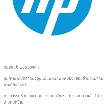
มั่นใจหมึกพิมพ์ของแท้
หมึกพิมพ์ในตลาดปัจจุบันนั้นมีหมึกพิมพ์ของปลอมจำนวนมากมี
ขายทุกช่องทาง
โดยการรับซื้อกล่อง ตลับ สติ๊กเกอร์ของแท้จากลูกค้า แล้วนำมา
เติมหมึกใหม่