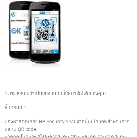
1. ตรวจสอบว่าเป็นของแท้โดยใช้สมาร์ทโฟนของคุณ
ขั้นตอนที่ 1
มองหาสติกเกอร์ HP Security Seal จากนั้นเปิดแอพสำหรับการ
สแกน QR code
หากคุณไม่มีแอพที่ใช้ในการสแกน QR code คุณสามารถสแกน