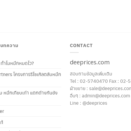
/ บทความ
CONTACT
deeprices.com
ท้ ทำไมหมึกหมดไว?
สอบถามข้อมูลเพิ่มเติม
tners โครงการรีไซเคิลตลับหมึก
Tel : 02-5740470 Fax : 02
ฝ่ายขาย : sale@deeprices.co
ับ หมึกเทียบเท่า แตกต่างกันยัง
อื่นๆ : admin@deeprices.com
Line : @deeprices
er
ท้