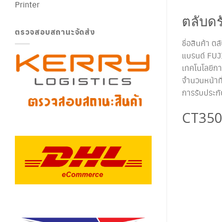
Printer
ตลับด
ตรวจสอบสถานะจัดส่ง
ชื่อสินค้า
แบรนด์ FUJ
เทคโนโลยีกา
จำนวนหน้าที
การรับประก
CT35