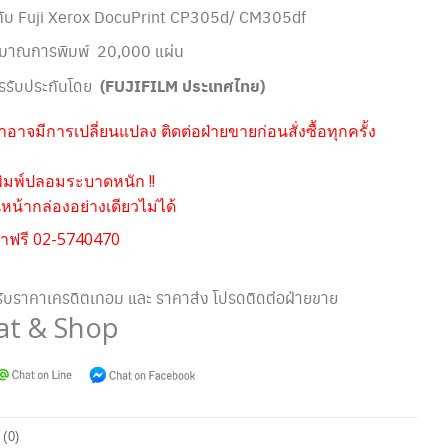
้กับ Fuji Xerox DocuPrint CP305d/ CM305df
ิมาณการพิมพ์ 20,000 แผ่น
รรับประกันโดย
(FUJIFILM ประเทศไทย)
อาจมีการเปลี่ยนแปลง ติดต่อฝ่ายขายก่อนสั่งซื้อทุกครั้ง
ิมพ์ปลอมระบาดหนัก !!
น้ากล่องอย่างเดียวไม่ได้
าฟรี 02-5740470
ับราคาเครดิตเทอม และ ราคาส่ง โปรดติดต่อฝ่ายขาย
at & Shop
 (0)