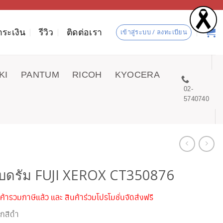
ำระเงิน
รีวิว
ติดต่อเรา
เข้าสู่ระบบ / ลงทะเบียน
KI
PANTUM
RICOH
KYOCERA
02-
5740740
ับดรัม FUJI XEROX CT350876
ค้ารวมภาษีแล้ว และ สินค้าร่วมโปรโมชั่นจัดส่งฟรี
ึกสีดำ