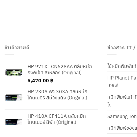
สินค้าขายดี
ข่าวสาร IT 
ใช้หมึกพิมพ์แ
HP 971XL CN628AA ตลับหมึก
อิงค์เจ็ท สีเหลือง (Original)
HP Planet Par
5,470.00
฿
เอชพี
HP 230A W2303A ตลับหมึก
หมึกพิมพ์แท้ ก
โทนเนอร์ สีม่วงแดง (Original)
ไง
HP 410A CF411A ตลับหมึก
Samsung Ton
โทนเนอร์ สีฟ้า (Original)
หมึกพิมพ์ของแ