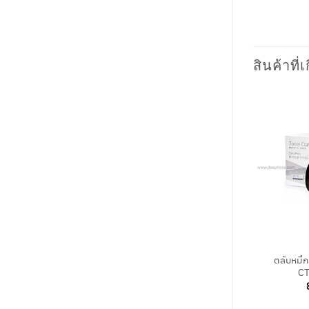
สินค้าที่เ
+
ตลับหมึ
CT