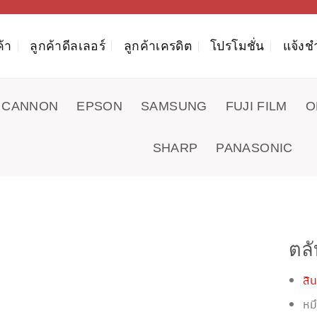
ค้า
ลูกค้าดีลเลอร์
ลูกค้าเครดิต
โปรโมชั่น
แจ้งช
CANNON
EPSON
SAMSUNG
FUJI FILM
O
SHARP
PANASONIC
ตล
สิน
หม