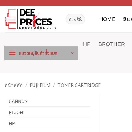
ข้าม
ไป
ค้นหา:
ยัง
HOME
สิน
เนื้อหา
HP
BROTHER
หมวดหมู่สินค้าทั้งหมด
หน้าหลัก
/
FUJI FILM
/
TONER CARTRIDGE
CANNON
RICOH
HP