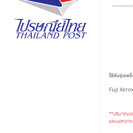
ใช้กับรุ่นเครื
Fuji Xer
**ปริมาณเอ
และนอกจากนี