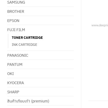
SAMSUNG
BROTHER
EPSON
FUJI FILM
TONER CARTRIDGE
INK CARTRIDGE
PANASONIC
PANTUM
OKI
KYOCERA
SHARP
สินค้าเทียบเท่า (premium)