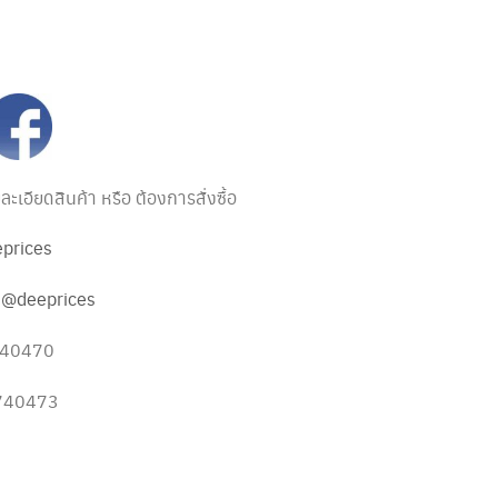
เอียดสินค้า หรือ ต้องการสั่งซื้อ
prices
:
@deeprices
5740470
5740473