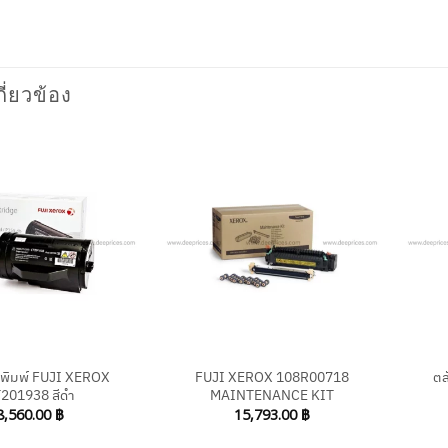
กี่ยวข้อง
+
+
กพิมพ์ FUJI XEROX
FUJI XEROX 108R00718
ตล
201938 สีดำ
MAINTENANCE KIT
8,560.00
฿
15,793.00
฿