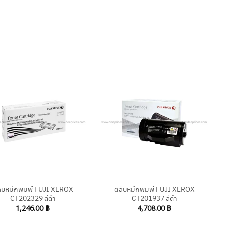
+
ับหมึกพิมพ์ FUJI XEROX
ตลับหมึกพิมพ์ FUJI XEROX
CT202329 สีดำ
CT201937 สีดำ
1,246.00
฿
4,708.00
฿