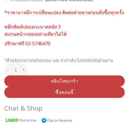
*ราคาอาจมีการเปลี่ยนแปลง ติดต่อฝ่ายขายก่อนสั่งซื้อทุกครั้ง
หมึกพิมพ์ปลอมระบาดหนัก !!
สแกนหน้ากล่องอย่างเดียวไม่ได้
ปรึกษาฟรี 02-5740470
*สำหรับราคาเครดิตเทอม และ ราคาส่ง โปรดติดต่อฝ่ายขาย
จำนวน ตลับหมึกพิมพ์ BROTHER TN-351Y สีเหลือง ชิ้น
หยิบใส่ตะกร้า
ซื้อตอนนี้
Chat & Shop