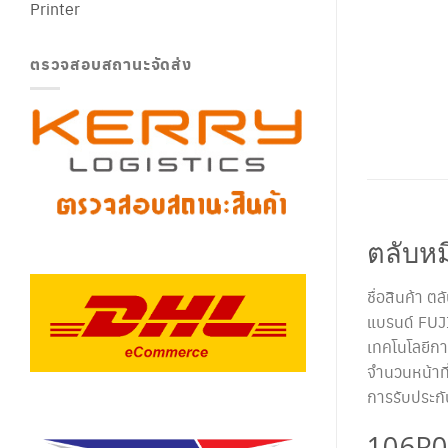
Printer
ตรวจสอบสถานะจัดส่ง
ตลับหม
ชื่อสินค้า
แบรนด์ FUJ
เทคโนโลยีกา
จำนวนหน้าที
การรับประก
106R0