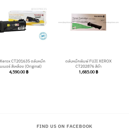
+
 Xerox CT201635 ตลับหมึก
ตลับหมึกพิมพ์ FUJI XEROX
นเนอร์ สีเหลือง (Original)
CT202876 สีดำ
4,590.00
฿
1,685.00
฿
FIND US ON FACEBOOK