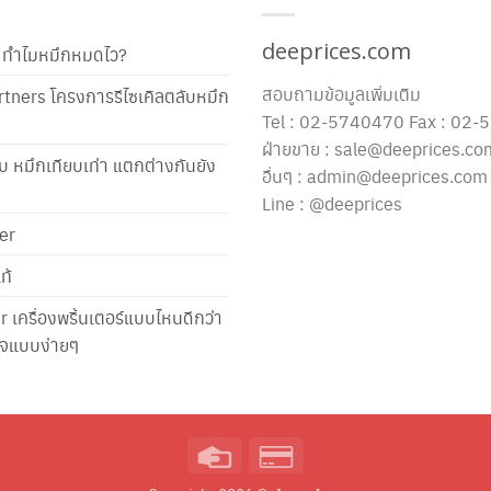
deeprices.com
ท้ ทำไมหมึกหมดไว?
สอบถามข้อมูลเพิ่มเติม
tners โครงการรีไซเคิลตลับหมึก
Tel : 02-5740470 Fax : 02
ฝ่ายขาย : sale@deeprices.co
ับ หมึกเทียบเท่า แตกต่างกันยัง
อื่นๆ : admin@deeprices.com
Line : @deeprices
er
ท้
er เครื่องพริ้นเตอร์แบบไหนดีกว่า
าใจแบบง่ายๆ
Credit
Credit
Card
Card