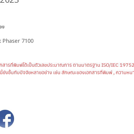
่อง
x Phaser 7100
กสารที่พิมพ์ได้เป็นตัวเลขประมาณการ ตามมาตรฐาน ISO/IEC 19752
้ยังขึ้นกับปัจจัยหลายอย่าง เช่น ลักษณะของเอกสารที่พิมพ์ , ความ