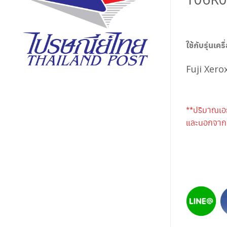
ใช้กับรุ่นเครื
Fuji Xero
**ปริมาณเอ
และนอกจากนี