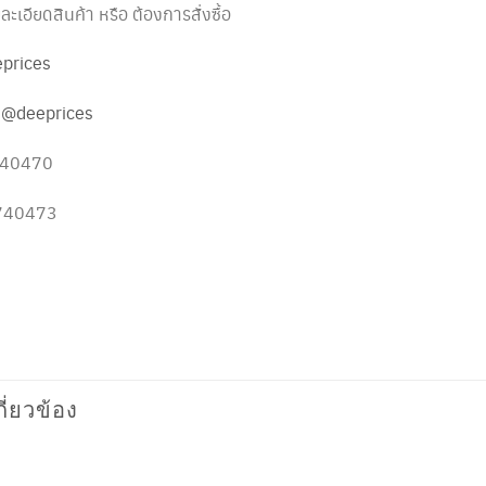
เอียดสินค้า หรือ ต้องการสั่งซื้อ
prices
:
@deeprices
5740470
5740473
กี่ยวข้อง