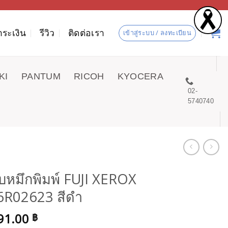
ำระเงิน
รีวิว
ติดต่อเรา
เข้าสู่ระบบ / ลงทะเบียน
KI
PANTUM
RICOH
KYOCERA
02-
5740740
บหมึกพิมพ์ FUJI XEROX
6R02623 สีดำ
91.00
฿