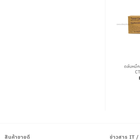
+
ตลับหมึ
CT
สินค้าขายดี
ข่าวสาร IT 