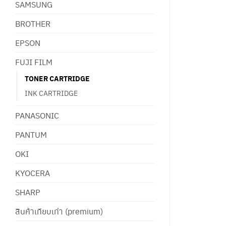
SAMSUNG
BROTHER
EPSON
FUJI FILM
TONER CARTRIDGE
INK CARTRIDGE
PANASONIC
PANTUM
OKI
KYOCERA
SHARP
สินค้าเทียบเท่า (premium)