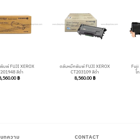
+
+
กพิมพ์ FUJI XEROX
ตลับหมึกพิมพ์ FUJI XEROX
Fuji
201948 สีดำ
CT203109 สีดำ
โท
8,560.00
฿
8,560.00
฿
/ บทความ
CONTACT