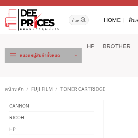
ข้าม
ไป
ค้นหา:
ยัง
HOME
สิน
เนื้อหา
HP
BROTHER
หมวดหมู่สินค้าทั้งหมด
หน้าหลัก
/
FUJI FILM
/
TONER CARTRIDGE
CANNON
RICOH
HP