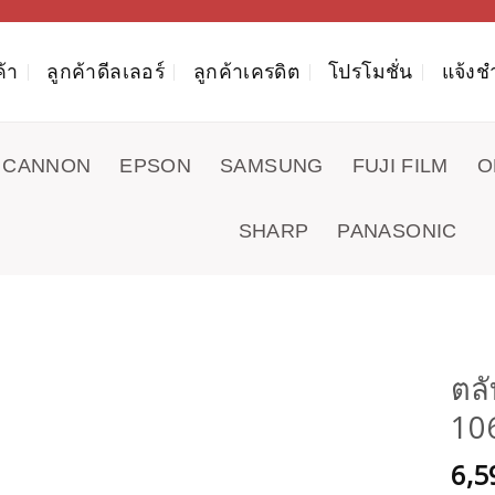
ค้า
ลูกค้าดีลเลอร์
ลูกค้าเครดิต
โปรโมชั่น
แจ้งช
CANNON
EPSON
SAMSUNG
FUJI FILM
O
SHARP
PANASONIC
ตลั
10
6,5