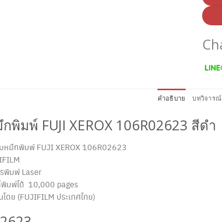
Ch
คำอธิบาย
บทวิจารณ์
ึกพิมพ์ FUJI XEROX 106R02623 สีดำ
 ตลับหมึกพิมพ์ FUJI XEROX 106R02623
IFILM
รพิมพ์ Laser
่พิมพ์ได้ 10,000 pages
ันโดย (FUJIFILM ประเทศไทย)
2623