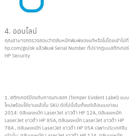
4. ออนไลน์
คุณสามารถตรวจสอบว่าตลับหมึกพิมพ์ของแท้หรือไม่โดยเข้าไปที่
hp.com/go/ok แล้วพิมพ์ Serial Number ที่ปรากฏบนสติกเกอร์
HP Security
1. สติกเกอร์ป้องกันการแกะลอก (Temper Evident Label) แบบ
ใหม่พร้อมใช้งานแล้วใน SKU ต่อไปนี้เริ่มตั้งแต่เดือนเมษายน
2014: ตลับผงหมึก LaserJet ขาวดำ HP 12A, ตลับผงหมึก
LaserJet ขาวดำ HP 85A, ตลับผงหมึก LaserJet ขาวดำ HP
78A , ตลับผงหมึก LaserJet ขาวดำ HP 05A เฉพาะประเทศจีน
เท่านั้น: ตลับผงหมึก LaserJet ขาวดำ HP 12A, ตลับผงหมึก