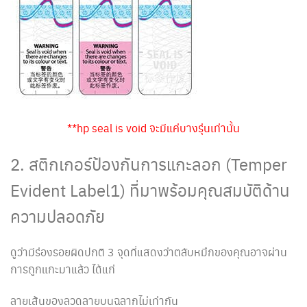
**hp seal is void จะมีแค่บางรุ่นเท่านั้น
2. สติกเกอร์ป้องกันการแกะลอก (Temper
Evident Label1) ที่มาพร้อมคุณสมบัติด้าน
ความปลอดภัย
ดูว่ามีร่องรอยผิดปกติ 3 จุดที่แสดงว่าตลับหมึกของคุณอาจผ่าน
การถูกแกะมาแล้ว ได้แก่
ลายเส้นของลวดลายบนฉลากไม่เท่ากัน