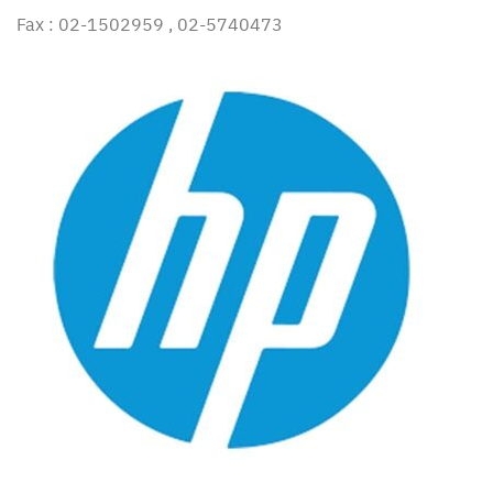
Fax : 02-1502959 , 02-5740473