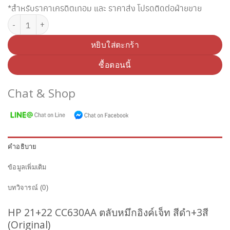
*สำหรับราคาเครดิตเทอม และ ราคาส่ง โปรดติดต่อฝ่ายขาย
จำนวน HP 21+22 CC630AA ตลับหมึกอิงค์เจ็ท สีดำ+3สี (Original) ชิ้น
หยิบใส่ตะกร้า
ซื้อตอนนี้
Chat & Shop
คำอธิบาย
ข้อมูลเพิ่มเติม
บทวิจารณ์ (0)
HP 21+22 CC630AA
ตลับหมึกอิงค์เจ็ท สีดำ+3สี
(Original)