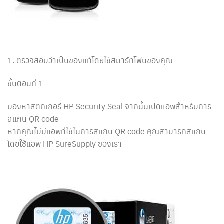
1. ตรวจสอบว่าเป็นของแท้โดยใช้สมาร์ทโฟนของคุณ
ขั้นตอนที่ 1
มองหาสติกเกอร์ HP Security Seal จากนั้นเปิดแอพสำหรับการ
สแกน QR code
หากคุณไม่มีแอพที่ใช้ในการสแกน QR code คุณสามารถสแกน
โดยใช้แอพ HP SureSupply ของเรา