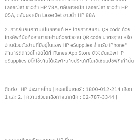
LaserJet ขาวดำ HP 78A, ตลับผงหมึก LaserJet ขาวดำ HP
05A, ตลับผงหมึก LaserJet ขาวดำ HP 88A
2. การยืนยันความเป็นของแท้ HP โดยการสแกน QR code ด้วย
โทรศัพท์มือถือสามารถอ่านด้วยตัวอ่าน QR code มาตรฐาน หรือ
อ่านด้วยตัวอ่านที่มีอยู่ในแอพ HP eSupplies สำหรับ iPhone®
สามารถดาวน์โหลดได้ที่ iTunes App Store ปัจจุบันแอพ HP
eSupplies มีให้ใช้งานได้เฉพาะบางประเทศในเอเชียแปซิฟิกเท่านั้น
ติดต่อ HP ประเทศไทย | คอลเซ็นเตอร์ : 1800-012-214 เลือก
1 และ 2. | ความช่วยเหลือทางเทคนิค : 02-787-3344 |
ขอบคุณข้อมูลดีๆจากทาง HP ที่มา