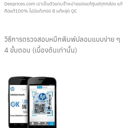
Deeprices.com เราเป็นตัวแทนจำหน่ายของแท้ศูนย์ทุกกล่อง แท้
คือแท้100% ไม่มีแท้เกรด B แท้หลุด QC
วิธีการตรวจสอบหมึกพิมพ์ปลอมแบบง่าย ๆ
4 ขั้นตอน (เบื้องต้นเท่านั้น)