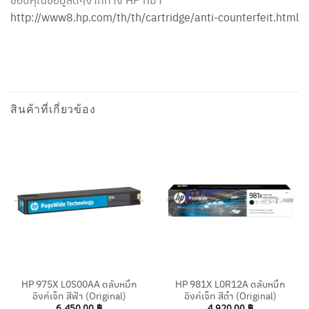
http://www8.hp.com/th/th/cartridge/anti-counterfeit.html
สินค้าที่เกี่ยวข้อง
HP 975X L0S00AA ตลับหมึก
HP 981X L0R12A ตลับหมึก
อิงค์เจ็ท สีฟ้า (Original)
อิงค์เจ็ท สีดำ (Original)
6,450.00
฿
4,920.00
฿