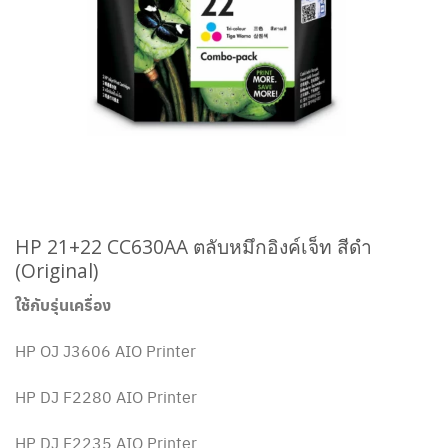
HP 21+22 CC630AA ตลับหมึกอิงค์เจ็ท สีดำ
(Original)
ใช้กับรุ่นเครื่อง
HP OJ J3606 AIO Printer
HP DJ F2280 AIO Printer
HP DJ F2235 AIO Printer