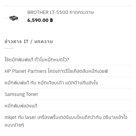
BROTHER LT-5500 ถาดกระดาษ
6,590.00
฿
ข่าวสาร IT / บทความ
ใช้หมึกพิมพ์แท้ ทำไมหมึกหมดไว?
HP Planet Partners โครงการรีไซเคิลตลับหมึกเอชพี
หมึกพิมพ์แท้ กับ หมึกเทียบเท่า แตกต่างกันยังไง
Samsung Toner
หมึกพิมพ์ของแท้
inkjet กับ laser เครื่องพริ้นเตอร์แบบไหนดีกว่ากัน อธิบายเข้าใจ
แบบง่ายๆ