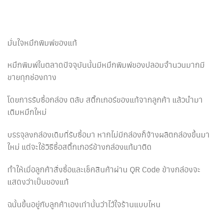
มั่นใจหมึกพิมพ์ของแท้
หมึกพิมพ์ในตลาดปัจจุบันนั้นมีหมึกพิมพ์ของปลอมจำนวนมากมี
ขายทุกช่องทาง
โดยการรับซื้อกล่อง ตลับ สติ๊กเกอร์ของแท้จากลูกค้า แล้วนำมา
เติมหมึกใหม่
บรรจุลงกล่องเดิมที่รับซื้อมา หากไม่มีกล่องก็จ้างผลิตกล่องขึ้นมา
ใหม่ แต่จะใช้วิธีซื้อสติ๊กเกอร์ข้างกล่องแท้มาติด
ทำให้เมื่อลูกค้าสั่งซื้อและเช็คสินค้าผ่าน QR Code ข้างกล่องจะ
แสดงว่าเป็นของแท้
ฉนั้นขึ้นอยู่กับลูกค้าเองเท่านั้นว่าไว้ใจร้านแบบไหน