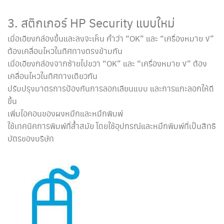
3. สติกเกอร์ HP Security แบบใหม่
เมื่อเอียงกล่องขึ้นและลงจะเห็น คำว่า “OK” และ “เครื่องหมาย √”
ต้องเคลื่อนไหวในทิศทางตรงข้ามกัน
เมื่อเอียงกล่องจากซ้ายไปขวา “OK” และ “เครื่องหมาย √” ต้อง
เคลื่อนไหวในทิศทางเดียวกัน
ปรับปรุงมาตรการป้องกันการลอกเลียนแบบ และการแกะลอกให้ดี
ขึ้น
เพิ่มไอคอนของผงหมึกและหมึกพิมพ์
ใช้เทคนิคการพิมพ์ที่ล้ำสมัย โดยใช้อุปกรณ์และหมึกพิมพ์ที่เป็นสิทธิ
บัตรของบริษัท