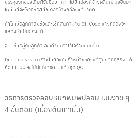
บรรจุลงกล่องเดิมที่รับซื้อมา หากไม่มีกล่องก็จ้างผลิตกล่องขึ้นมา
ใหม่ แต่จะใช้วิธีซื้อสติ๊กเกอร์ข้างกล่องแท้มาติด
ทำให้เมื่อลูกค้าสั่งซื้อและเช็คสินค้าผ่าน QR Code ข้างกล่องจะ
แสดงว่าเป็นของแท้
ฉนั้นขึ้นอยู่กับลูกค้าเองเท่านั้นว่าไว้ใจร้านแบบไหน
Deeprices.com เราเป็นตัวแทนจำหน่ายของแท้ศูนย์ทุกกล่อง แท้
คือแท้100% ไม่มีแท้เกรด B แท้หลุด QC
วิธีการตรวจสอบหมึกพิมพ์ปลอมแบบง่าย ๆ
4 ขั้นตอน (เบื้องต้นเท่านั้น)