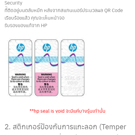
Security
ที่ิติดอยู่บนตลับหมึก หลังจากสแกนเนอร์ประมวลผล QR Code
เรียบร้อยแล้ว คุณจะเห็นหน้าจอ
รับรองของแท้จาก HP
**hp seal is void จะมีแค่บางรุ่นเท่านั้น
2. สติกเกอร์ป้องกันการแกะลอก (Temper