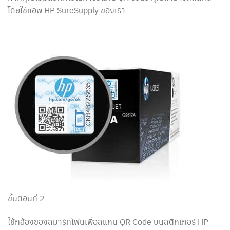
โดยใช้แอพ HP SureSupply ของเรา
ขั้นตอนที่ 2
ใช้กล้องของสมาร์ทโฟนเพื่อสแกน QR Code บนสติกเกอร์ HP