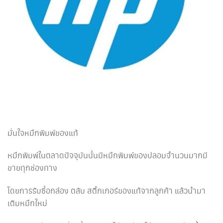
มั่นใจหมึกพิมพ์ของแท้
หมึกพิมพ์ในตลาดปัจจุบันนั้นมีหมึกพิมพ์ของปลอมจำนวนมากมี
ขายทุกช่องทาง
โดยการรับซื้อกล่อง ตลับ สติ๊กเกอร์ของแท้จากลูกค้า แล้วนำมา
เติมหมึกใหม่