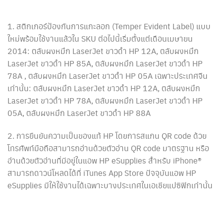
1. สติกเกอร์ป้องกันการแกะลอก (Temper Evident Label) แบบ
ใหม่พร้อมใช้งานแล้วใน SKU ต่อไปนี้เริ่มตั้งแต่เดือนเมษายน
2014: ตลับผงหมึก LaserJet ขาวดำ HP 12A, ตลับผงหมึก
LaserJet ขาวดำ HP 85A, ตลับผงหมึก LaserJet ขาวดำ HP
78A , ตลับผงหมึก LaserJet ขาวดำ HP 05A เฉพาะประเทศจีน
เท่านั้น: ตลับผงหมึก LaserJet ขาวดำ HP 12A, ตลับผงหมึก
LaserJet ขาวดำ HP 78A, ตลับผงหมึก LaserJet ขาวดำ HP
05A, ตลับผงหมึก LaserJet ขาวดำ HP 88A
2. การยืนยันความเป็นของแท้ HP โดยการสแกน QR code ด้วย
โทรศัพท์มือถือสามารถอ่านด้วยตัวอ่าน QR code มาตรฐาน หรือ
อ่านด้วยตัวอ่านที่มีอยู่ในแอพ HP eSupplies สำหรับ iPhone®
สามารถดาวน์โหลดได้ที่ iTunes App Store ปัจจุบันแอพ HP
eSupplies มีให้ใช้งานได้เฉพาะบางประเทศในเอเชียแปซิฟิกเท่านั้น