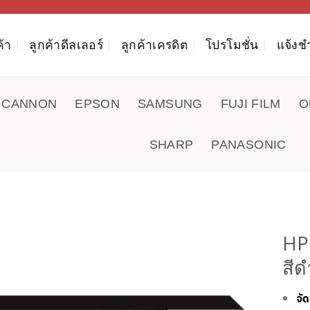
ค้า
ลูกค้าดีลเลอร์
ลูกค้าเครดิต
โปรโมชั่น
แจ้งช
CANNON
EPSON
SAMSUNG
FUJI FILM
O
SHARP
PANASONIC
HP
สีด
จั