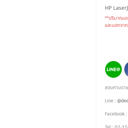
HP Laser
**ปริมาณเอ
และนอกจากนี
สอบถามรายละ
Line :
@dee
Facebook 
Tel : 02-