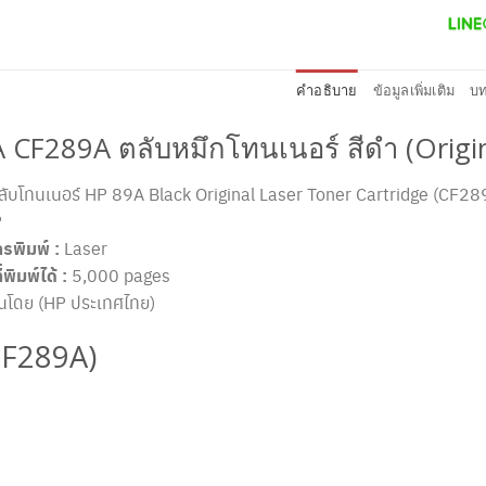
คำอธิบาย
ข้อมูลเพิ่มเติม
บท
 CF289A ตลับหมึกโทนเนอร์ สีดำ (Origin
ับโทนเนอร์ HP 89A Black Original Laser Toner Cartridge (CF28
P
รพิมพ์ :
Laser
พิมพ์ได้ :
5,000 pages
ันโดย (HP ประเทศไทย)
CF289A)