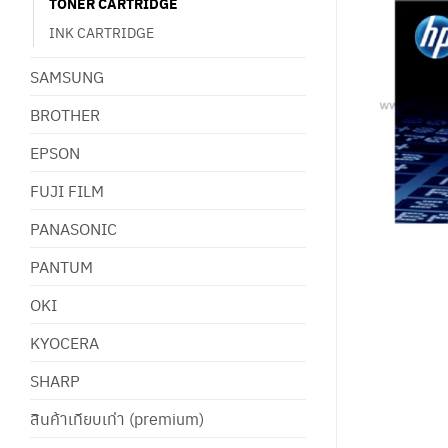
TONER CARTRIDGE
INK CARTRIDGE
SAMSUNG
BROTHER
EPSON
FUJI FILM
PANASONIC
PANTUM
OKI
KYOCERA
SHARP
สินค้าเทียบเท่า (premium)