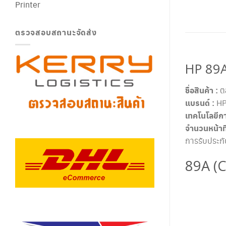
Printer
ตรวจสอบสถานะจัดส่ง
HP 89A
ชื่อสินค้า :
ตล
แบรนด์ :
H
เทคโนโลยีกา
จำนวนหน้าที่
การรับประก
89A (