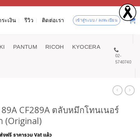
ำระเงิน
รีวิว
ติดต่อเรา
เข้าสู่ระบบ / ลงทะเบียน
KI
PANTUM
RICOH
KYOCERA
02-
5740740
 89A CF289A ตลับหมึกโทนเนอร์
ำ (Original)
ดส่งฟรี ราคารวม Vat แล้ว