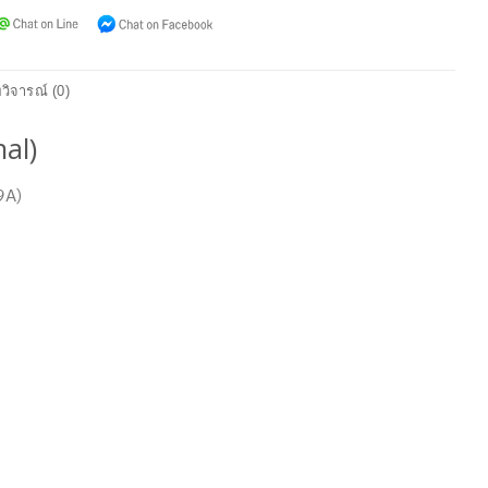
วิจารณ์ (0)
al)
9A)