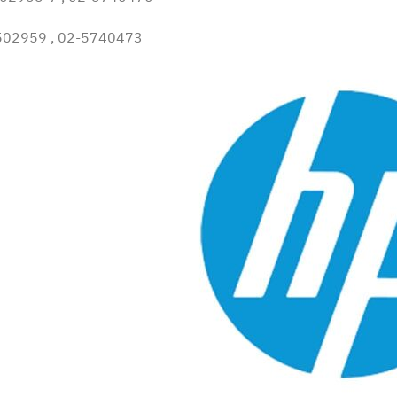
1502959 , 02-5740473