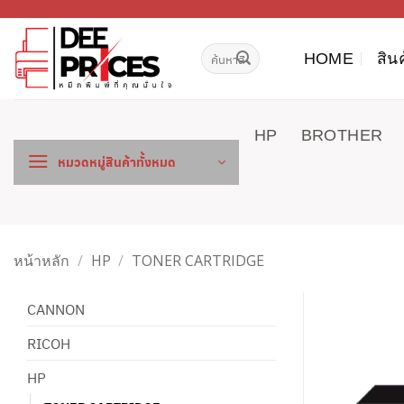
ข้าม
ไป
ค้นหา:
ยัง
HOME
สิน
เนื้อหา
HP
BROTHER
หมวดหมู่สินค้าทั้งหมด
หน้าหลัก
/
HP
/
TONER CARTRIDGE
CANNON
RICOH
HP