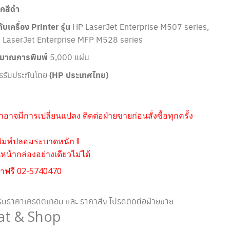
ึกสีดำ
กับเครื่อง Printer รุ่น
HP LaserJet Enterprise M507 series,
 LaserJet Enterprise MFP M528 series
ิมาณการพิมพ์
5,000 แผ่น
รรับประกันโดย
(HP ประเทศไทย)
อาจมีการเปลี่ยนแปลง ติดต่อฝ่ายขายก่อนสั่งซื้อทุกครั้ง
ิมพ์ปลอมระบาดหนัก !!
น้ากล่องอย่างเดียวไม่ได้
าฟรี 02-5740470
ับราคาเครดิตเทอม และ ราคาส่ง โปรดติดต่อฝ่ายขาย
at & Shop