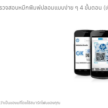
รวจสอบหมึกพิมพ์ปลอมแบบง่าย ๆ 4 ขั้นตอน (เบื้
ว่าเป็นของแท้โดยใช้สมาร์ทโฟนของคุณ