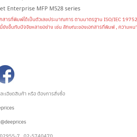
Jet Enterprise MFP M528 series
กสารที่พิมพ์ได้เป็นตัวเลขประมาณการ ตามมาตรฐาน ISO/IEC 19752
้ยังขึ้นกับปัจจัยหลายอย่าง เช่น ลักษณะของเอกสารที่พิมพ์ , ความ
เอียดสินค้า หรือ ต้องการสั่งซื้อ
prices
:
@deeprices
1502955-7 , 02-5740470