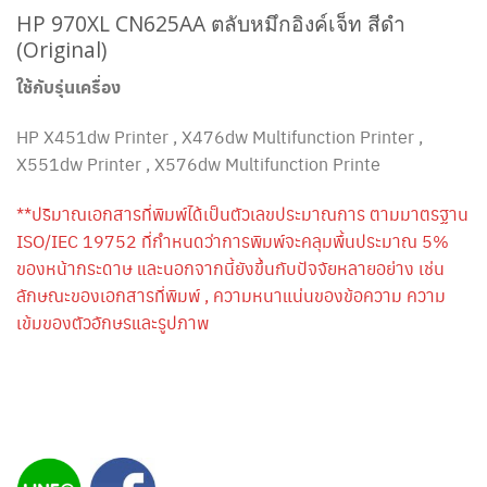
HP 970XL
CN625AA
ตลับหมึกอิงค์เจ็ท สีดำ
(Original)
ใช้กับรุ่นเครื่อง
HP
X451dw Printer , X476dw Multifunction Printer ,
X551dw Printer , X576dw Multifunction Printe
**ปริมาณเอกสารที่พิมพ์ได้เป็นตัวเลขประมาณการ ตามมาตรฐาน
ISO/IEC 19752 ที่กำหนดว่าการพิมพ์จะคลุมพื้นประมาณ 5%
ของหน้ากระดาษ และนอกจากนี้ยังขึ้นกับปัจจัยหลายอย่าง เช่น
ลักษณะของเอกสารที่พิมพ์ , ความหนาแน่นของข้อความ ความ
เข้มของตัวอักษรและรูปภาพ