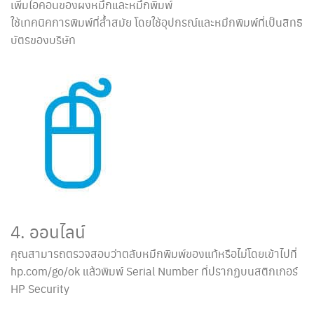
เพิ่มไอคอนของผงหมึกและหมึกพิมพ์
ใช้เทคนิคการพิมพ์ที่ล้ำสมัย โดยใช้อุปกรณ์และหมึกพิมพ์ที่เป็นสิทธิ
บัตรของบริษัท
4. ออนไลน์
คุณสามารถตรวจสอบว่าตลับหมึกพิมพ์ของแท้หรือไม่โดยเข้าไปที่
hp.com/go/ok แล้วพิมพ์ Serial Number ที่ปรากฏบนสติกเกอร์
HP Security