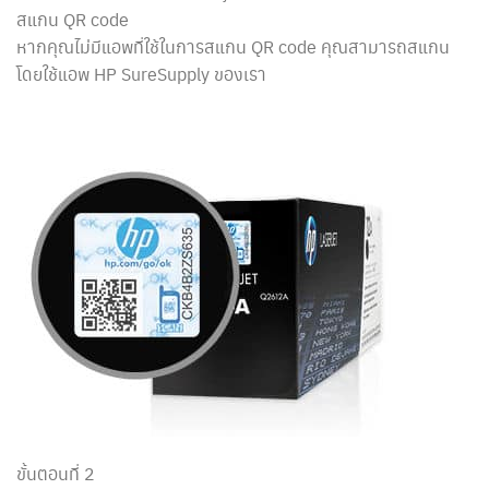
สแกน QR code
หากคุณไม่มีแอพที่ใช้ในการสแกน QR code คุณสามารถสแกน
โดยใช้แอพ HP SureSupply ของเรา
ขั้นตอนที่ 2