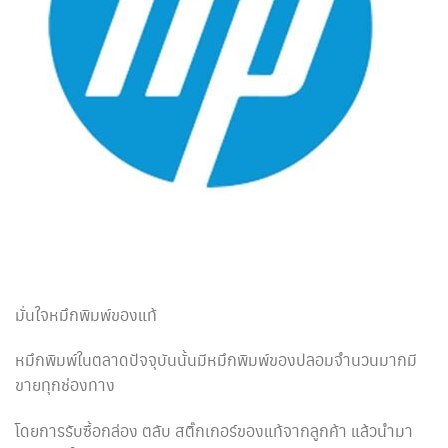
มั่นใจหมึกพิมพ์ของแท้
หมึกพิมพ์ในตลาดปัจจุบันนั้นมีหมึกพิมพ์ของปลอมจำนวนมากมี
ขายทุกช่องทาง
โดยการรับซื้อกล่อง ตลับ สติ๊กเกอร์ของแท้จากลูกค้า แล้วนำมา