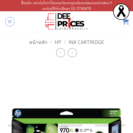
ข้าม
ซื้อหมึก..อย่ามั่นใจว่าได้ของแท้ราคาถูกเพียงแค่สแกนหน้ากล่อง !!
เรายินดีให้คำปรึกษา 02-5740470
ไป
ยัง
เนื้อหา
หน้าหลัก
/
HP
/
INK CARTRIDGE