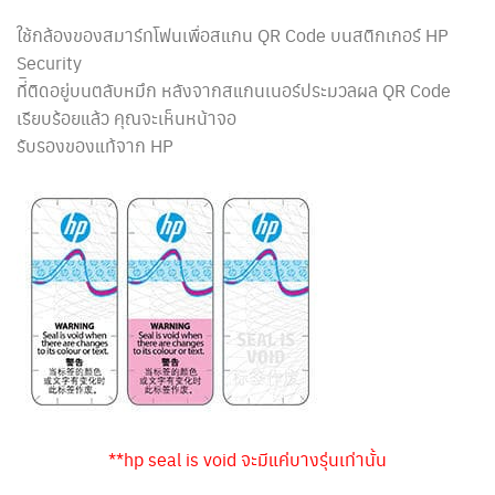
ใช้กล้องของสมาร์ทโฟนเพื่อสแกน QR Code บนสติกเกอร์ HP
Security
ที่ิติดอยู่บนตลับหมึก หลังจากสแกนเนอร์ประมวลผล QR Code
เรียบร้อยแล้ว คุณจะเห็นหน้าจอ
รับรองของแท้จาก HP
**hp seal is void จะมีแค่บางรุ่นเท่านั้น