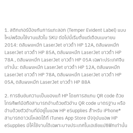
1. สติกเกอร์ป้องกันการแกะลอก (Temper Evident Label) แบบ
ใหม่พร้อมใช้งานแล้วใน SKU ต่อไปนี้เริ่มตั้งแต่เดือนเมษายน
2014: ตลับผงหมึก LaserJet ขาวดำ HP 12A, ตลับผงหมึก
LaserJet ขาวดำ HP 85A, ตลับผงหมึก LaserJet ขาวดำ HP
78A , ตลับผงหมึก LaserJet ขาวดำ HP 05A เฉพาะประเทศจีน
เท่านั้น: ตลับผงหมึก LaserJet ขาวดำ HP 12A, ตลับผงหมึก
LaserJet ขาวดำ HP 78A, ตลับผงหมึก LaserJet ขาวดำ HP
05A, ตลับผงหมึก LaserJet ขาวดำ HP 88A
2. การยืนยันความเป็นของแท้ HP โดยการสแกน QR code ด้วย
โทรศัพท์มือถือสามารถอ่านด้วยตัวอ่าน QR code มาตรฐาน หรือ
อ่านด้วยตัวอ่านที่มีอยู่ในแอพ HP eSupplies สำหรับ iPhone®
สามารถดาวน์โหลดได้ที่ iTunes App Store ปัจจุบันแอพ HP
eSupplies มีให้ใช้งานได้เฉพาะบางประเทศในเอเชียแปซิฟิกเท่านั้น