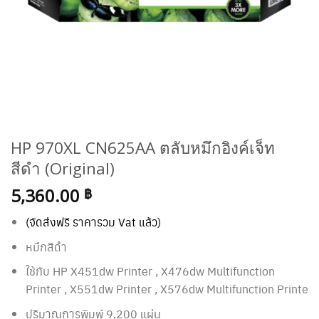
HP 970XL CN625AA ตลับหมึกอิงค์เจ็ท
สีดำ (Original)
5,360.00
฿
(จัดส่งฟรี ราคารวม Vat แล้ว)
หมึกสีดำ
ใช้กับ HP
X451dw Printer , X476dw Multifunction
Printer , X551dw Printer , X576dw Multifunction Printe
ปริมาณการพิมพ์ 9,200 แผ่น