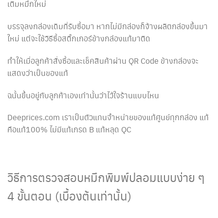
เติมหมึกใหม่
บรรจุลงกล่องเดิมที่รับซื้อมา หากไม่มีกล่องก็จ้างผลิตกล่องขึ้นมา
ใหม่ แต่จะใช้วิธีซื้อสติ๊กเกอร์ข้างกล่องแท้มาติด
ทำให้เมื่อลูกค้าสั่งซื้อและเช็คสินค้าผ่าน QR Code ข้างกล่องจะ
แสดงว่าเป็นของแท้
ฉนั้นขึ้นอยู่กับลูกค้าเองเท่านั้นว่าไว้ใจร้านแบบไหน
Deeprices.com เราเป็นตัวแทนจำหน่ายของแท้ศูนย์ทุกกล่อง แท้
คือแท้100% ไม่มีแท้เกรด B แท้หลุด QC
วิธีการตรวจสอบหมึกพิมพ์ปลอมแบบง่าย ๆ
4 ขั้นตอน (เบื้องต้นเท่านั้น)