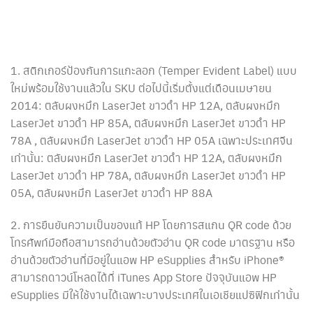
1. สติกเกอร์ป้องกันการแกะลอก (Temper Evident Label) แบบ
ใหม่พร้อมใช้งานแล้วใน SKU ต่อไปนี้เริ่มตั้งแต่เดือนเมษายน
2014: ตลับผงหมึก LaserJet ขาวดำ HP 12A, ตลับผงหมึก
LaserJet ขาวดำ HP 85A, ตลับผงหมึก LaserJet ขาวดำ HP
78A , ตลับผงหมึก LaserJet ขาวดำ HP 05A เฉพาะประเทศจีน
เท่านั้น: ตลับผงหมึก LaserJet ขาวดำ HP 12A, ตลับผงหมึก
LaserJet ขาวดำ HP 78A, ตลับผงหมึก LaserJet ขาวดำ HP
05A, ตลับผงหมึก LaserJet ขาวดำ HP 88A
2. การยืนยันความเป็นของแท้ HP โดยการสแกน QR code ด้วย
โทรศัพท์มือถือสามารถอ่านด้วยตัวอ่าน QR code มาตรฐาน หรือ
อ่านด้วยตัวอ่านที่มีอยู่ในแอพ HP eSupplies สำหรับ iPhone®
สามารถดาวน์โหลดได้ที่ iTunes App Store ปัจจุบันแอพ HP
eSupplies มีให้ใช้งานได้เฉพาะบางประเทศในเอเชียแปซิฟิกเท่านั้น