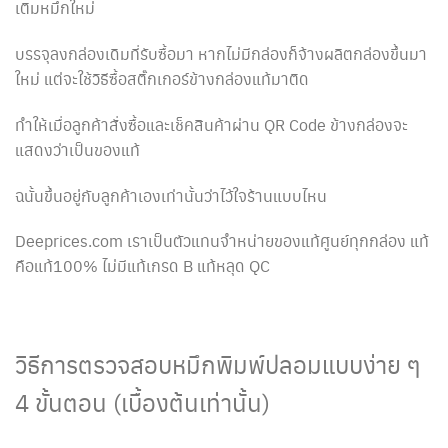
เติมหมึกใหม่
บรรจุลงกล่องเดิมที่รับซื้อมา หากไม่มีกล่องก็จ้างผลิตกล่องขึ้นมา
ใหม่ แต่จะใช้วิธีซื้อสติ๊กเกอร์ข้างกล่องแท้มาติด
ทำให้เมื่อลูกค้าสั่งซื้อและเช็คสินค้าผ่าน QR Code ข้างกล่องจะ
แสดงว่าเป็นของแท้
ฉนั้นขึ้นอยู่กับลูกค้าเองเท่านั้นว่าไว้ใจร้านแบบไหน
Deeprices.com เราเป็นตัวแทนจำหน่ายของแท้ศูนย์ทุกกล่อง แท้
คือแท้100% ไม่มีแท้เกรด B แท้หลุด QC
วิธีการตรวจสอบหมึกพิมพ์ปลอมแบบง่าย ๆ
4 ขั้นตอน (เบื้องต้นเท่านั้น)