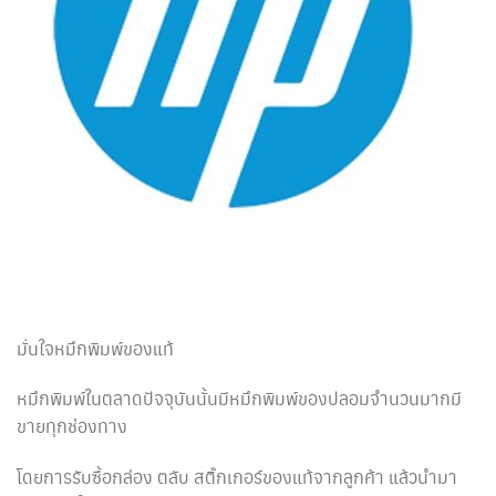
มั่นใจหมึกพิมพ์ของแท้
หมึกพิมพ์ในตลาดปัจจุบันนั้นมีหมึกพิมพ์ของปลอมจำนวนมากมี
ขายทุกช่องทาง
โดยการรับซื้อกล่อง ตลับ สติ๊กเกอร์ของแท้จากลูกค้า แล้วนำมา