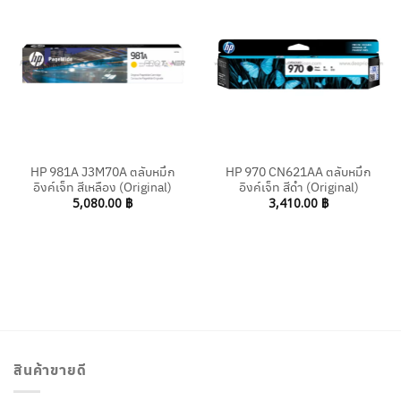
HP 981A J3M70A ตลับหมึก
HP 970 CN621AA ตลับหมึก
อิงค์เจ็ท สีเหลือง (Original)
อิงค์เจ็ท สีดำ (Original)
5,080.00
฿
3,410.00
฿
สินค้าขายดี