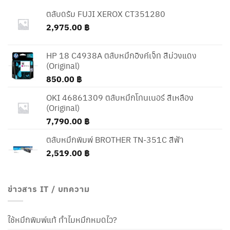
ตลับดรัม FUJI XEROX CT351280
2,975.00
฿
HP 18 C4938A ตลับหมึกอิงค์เจ็ท สีม่วงแดง
(Original)
850.00
฿
OKI 46861309 ตลับหมึกโทนเนอร์ สีเหลือง
(Original)
7,790.00
฿
ตลับหมึกพิมพ์ BROTHER TN-351C สีฟ้า
2,519.00
฿
ข่าวสาร IT / บทความ
ใช้หมึกพิมพ์แท้ ทำไมหมึกหมดไว?