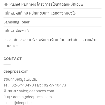
HP Planet Partners โครงการรีไซเคิลตลับหมึกเอชพี
หมึกพิมพ์แท้ กับ หมึกเทียบเท่า แตกต่างกันยังไง
Samsung Toner
หมึกพิมพ์ของแท้
inkjet กับ laser เครื่องพริ้นเตอร์แบบไหนดีกว่ากัน อธิบายเข้าใจ
แบบง่ายๆ
CONTACT
deeprices.com
สอบถามข้อมูลเพิ่มเติม
Tel : 02-5740470 Fax : 02-5740473
ฝ่ายขาย : sale@deeprices.com
อื่นๆ : admin@deeprices.com
Line : @deeprices