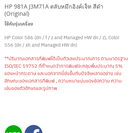
HP 981A J3M71A ตลับหมึกอิงค์เจ็ท สีดำ
(Original)
ใช้กับรุ่นเครื่อง
HP Color 586 (dn / f / z and Managed HW dn / z), Color
556 (dn / xh and Managed HW dn)
**ปริมาณเอกสารที่พิมพ์ได้เป็นตัวเลขประมาณการ ตามมาตรฐาน
ISO/IEC 19752 ที่กำหนดว่าการพิมพ์จะคลุมพื้นประมาณ 5%
ของหน้ากระดาษ และนอกจากนี้ยังขึ้นกับปัจจัยหลายอย่าง เช่น
ลักษณะของเอกสารที่พิมพ์ , ความหนาแน่นของข้อความ ความ
เข้มของตัวอักษรและรูปภาพ