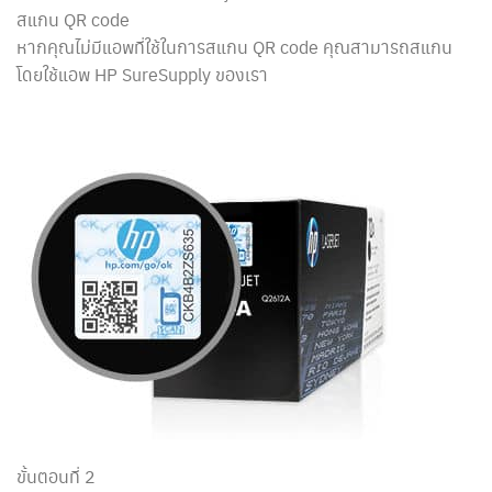
สแกน QR code
หากคุณไม่มีแอพที่ใช้ในการสแกน QR code คุณสามารถสแกน
โดยใช้แอพ HP SureSupply ของเรา
ขั้นตอนที่ 2