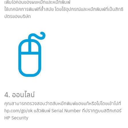
เพิ่มไอคอนของผงหมึกและหมึกพิมพ์
ใช้เทคนิคการพิมพ์ที่ล้ำสมัย โดยใช้อุปกรณ์และหมึกพิมพ์ที่เป็นสิทธิ
บัตรของบริษัท
4. ออนไลน์
คุณสามารถตรวจสอบว่าตลับหมึกพิมพ์ของแท้หรือไม่โดยเข้าไปที่
hp.com/go/ok แล้วพิมพ์ Serial Number ที่ปรากฏบนสติกเกอร์
HP Security