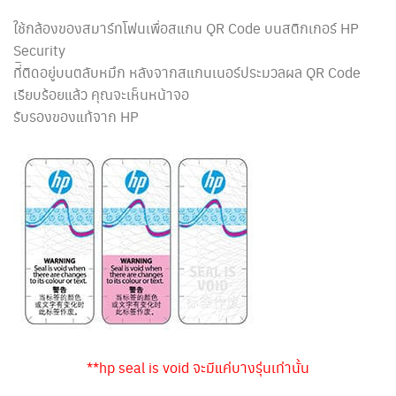
ใช้กล้องของสมาร์ทโฟนเพื่อสแกน QR Code บนสติกเกอร์ HP
Security
ที่ิติดอยู่บนตลับหมึก หลังจากสแกนเนอร์ประมวลผล QR Code
เรียบร้อยแล้ว คุณจะเห็นหน้าจอ
รับรองของแท้จาก HP
**hp seal is void จะมีแค่บางรุ่นเท่านั้น