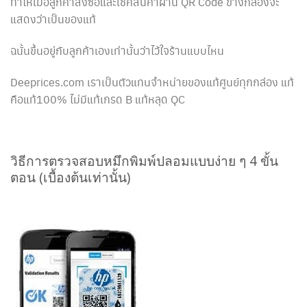
ทำให้เมื่อลูกค้าสั่งซื้อและเช็คสินค้าผ่าน QR Code ข้างกล่องจะ
แสดงว่าเป็นของแท้
ฉนั้นขึ้นอยู่กับลูกค้าเองเท่านั้นว่าไว้ใจร้านแบบไหน
Deeprices.com เราเป็นตัวแทนจำหน่ายของแท้ศูนย์ทุกกล่อง แท้
คือแท้100% ไม่มีแท้เกรด B แท้หลุด QC
วิธีการตรวจสอบหมึกพิมพ์ปลอมแบบง่าย ๆ 4 ขั้น
ตอน (เบื้องต้นเท่านั้น)