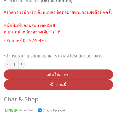
การรับประกันโดย
(OKI ประเทศไทย)
*ราคาอาจมีการเปลี่ยนแปลง ติดต่อฝ่ายขายก่อนสั่งซื้อทุกครั้ง
หมึกพิมพ์ปลอมระบาดหนัก !!
สแกนหน้ากล่องอย่างเดียวไม่ได้
ปรึกษาฟรี 02-5740470
*สำหรับราคาเครดิตเทอม และ ราคาส่ง โปรดติดต่อฝ่ายขาย
จำนวน OKI 46507511 ตลับหมึกโทนเนอร์ สีฟ้า (Original) ชิ้น
หยิบใส่ตะกร้า
ซื้อตอนนี้
Chat & Shop