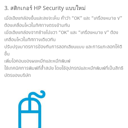
3. สติกเกอร์ HP Security แบบใหม่
เมื่อเอียงกล่องขึ้นและลงจะเห็น คำว่า “OK” และ “เครื่องหมาย √”
ต้องเคลื่อนไหวในทิศทางตรงข้ามกัน
เมื่อเอียงกล่องจากซ้ายไปขวา “OK” และ “เครื่องหมาย √” ต้อง
เคลื่อนไหวในทิศทางเดียวกัน
ปรับปรุงมาตรการป้องกันการลอกเลียนแบบ และการแกะลอกให้ดี
ขึ้น
เพิ่มไอคอนของผงหมึกและหมึกพิมพ์
ใช้เทคนิคการพิมพ์ที่ล้ำสมัย โดยใช้อุปกรณ์และหมึกพิมพ์ที่เป็นสิทธิ
บัตรของบริษัท