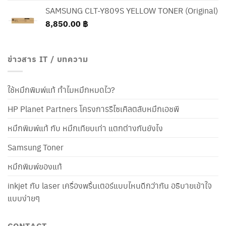
SAMSUNG CLT-Y809S YELLOW TONER (Original)
8,850.00
฿
ข่าวสาร IT / บทความ
ใช้หมึกพิมพ์แท้ ทำไมหมึกหมดไว?
HP Planet Partners โครงการรีไซเคิลตลับหมึกเอชพี
หมึกพิมพ์แท้ กับ หมึกเทียบเท่า แตกต่างกันยังไง
Samsung Toner
หมึกพิมพ์ของแท้
inkjet กับ laser เครื่องพริ้นเตอร์แบบไหนดีกว่ากัน อธิบายเข้าใจ
แบบง่ายๆ
CONTACT