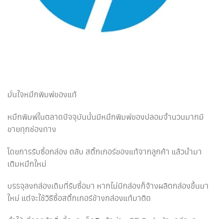
มั่นใจหมึกพิมพ์ของแท้
หมึกพิมพ์ในตลาดปัจจุบันนั้นมีหมึกพิมพ์ของปลอมจำนวนมากมี
ขายทุกช่องทาง
โดยการรับซื้อกล่อง ตลับ สติ๊กเกอร์ของแท้จากลูกค้า แล้วนำมา
เติมหมึกใหม่
บรรจุลงกล่องเดิมที่รับซื้อมา หากไม่มีกล่องก็จ้างผลิตกล่องขึ้นมา
ใหม่ แต่จะใช้วิธีซื้อสติ๊กเกอร์ข้างกล่องแท้มาติด