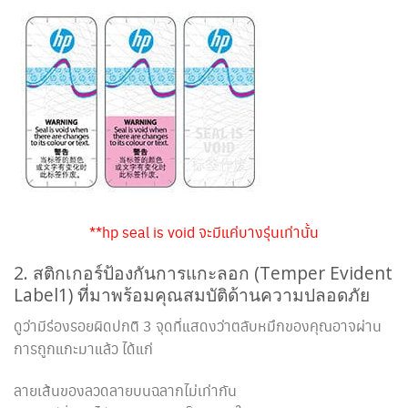
**hp seal is void จะมีแค่บางรุ่นเท่านั้น
2. สติกเกอร์ป้องกันการแกะลอก (Temper Evident
Label1) ที่มาพร้อมคุณสมบัติด้านความปลอดภัย
ดูว่ามีร่องรอยผิดปกติ 3 จุดที่แสดงว่าตลับหมึกของคุณอาจผ่าน
การถูกแกะมาแล้ว ได้แก่
ลายเส้นของลวดลายบนฉลากไม่เท่ากัน