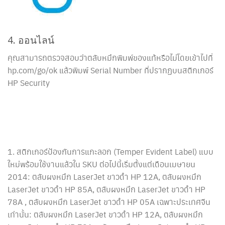
4. ออนไลน์
คุณสามารถตรวจสอบว่าตลับหมึกพิมพ์ของแท้หรือไม่โดยเข้าไปที่
hp.com/go/ok แล้วพิมพ์ Serial Number ที่ปรากฏบนสติกเกอร์
HP Security
1. สติกเกอร์ป้องกันการแกะลอก (Temper Evident Label) แบบ
ใหม่พร้อมใช้งานแล้วใน SKU ต่อไปนี้เริ่มตั้งแต่เดือนเมษายน
2014: ตลับผงหมึก LaserJet ขาวดำ HP 12A, ตลับผงหมึก
LaserJet ขาวดำ HP 85A, ตลับผงหมึก LaserJet ขาวดำ HP
78A , ตลับผงหมึก LaserJet ขาวดำ HP 05A เฉพาะประเทศจีน
เท่านั้น: ตลับผงหมึก LaserJet ขาวดำ HP 12A, ตลับผงหมึก