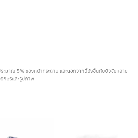
้นประมาณ 5% ของหน้ากระดาษ และนอกจากนี้ยังขึ้นกับปัจจัยหลาย
วอักษรและรูปภาพ