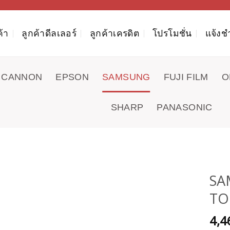
ค้า
ลูกค้าดีลเลอร์
ลูกค้าเครดิต
โปรโมชั่น
แจ้งช
CANNON
EPSON
SAMSUNG
FUJI FILM
O
SHARP
PANASONIC
SA
TON
4,4