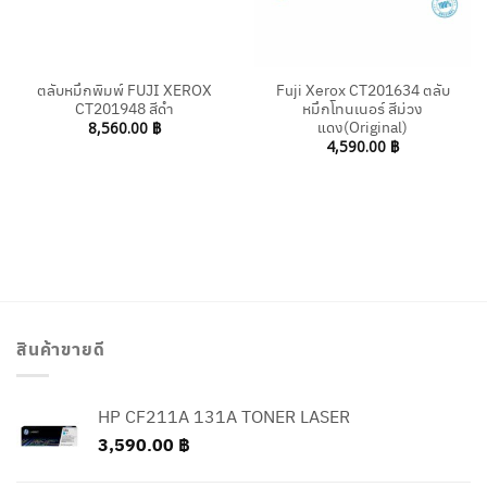
ตลับหมึกพิมพ์ FUJI XEROX
Fuji Xerox CT201634 ตลับ
CT201948 สีดำ
หมึกโทนเนอร์ สีม่วง
แดง(Original)
8,560.00
฿
4,590.00
฿
สินค้าขายดี
HP CF211A 131A TONER LASER
3,590.00
฿