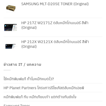
SAMSUNG MLT-D205E TONER (Original)
HP 217Z W2171Z ตลับหมึกโทนเนอร์ สีฟ้า
(Original)
HP 212X W2121X ตลับหมึกโทนเนอร์ สีฟ้า
(Original)
ข่าวสาร IT / บทความ
ใช้หมึกพิมพ์แท้ ทำไมหมึกหมดไว?
HP Planet Partners โครงการรีไซเคิลตลับหมึกเอชพี
หมึกพิมพ์แท้ กับ หมึกเทียบเท่า แตกต่างกันยังไง
Samsung Toner