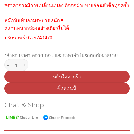
*ราคาอาจมีการเปลี่ยนแปลง ติดต่อฝ่ายขายก่อนสั่งซื้อทุกครั้ง
หมึกพิมพ์ปลอมระบาดหนัก !!
สแกนหน้ากล่องอย่างเดียวไม่ได้
ปรึกษาฟรี 02-5740470
*สำหรับราคาเครดิตเทอม และ ราคาส่ง โปรดติดต่อฝ่ายขาย
จำนวน ตลับหมึกพิมพ์ FUJI XEROX CT203467 สีฟ้า ชิ้น
หยิบใส่ตะกร้า
ซื้อตอนนี้
Chat & Shop