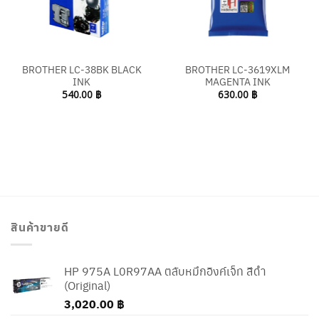
BROTHER LC-38BK BLACK
BROTHER LC-3619XLM
INK
MAGENTA INK
540.00
฿
630.00
฿
สินค้าขายดี
HP 975A L0R97AA ตลับหมึกอิงค์เจ็ท สีดำ
(Original)
3,020.00
฿