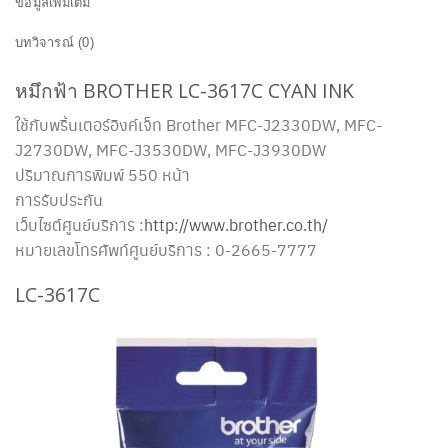
ข้อมูลเพิ่มเติม
บทวิจารณ์ (0)
หมึกฟ้า BROTHER LC-3617C CYAN INK
ใช้กับพริ้นเตอร์อิงค์เจ็ท Brother MFC-J2330DW, MFC-
J2730DW, MFC-J3530DW, MFC-J3930DW
ปริมาณการพิมพ์ 550 หน้า
การรับประกัน
เว็บไซต์ศูนย์บริการ :
http://www.brother.co.th/
หมายเลขโทรศัพท์ศูนย์บริการ : 0-2665-7777
LC-3617C