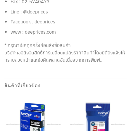
Fax : 02-5740473
Line : @deeprices
Facebook : deeprices
www : deeprices.com
* กรุณาเช็คทุกครั้งก่อนสั่งซื้อสินค้า
บริษัทฯขอสงวนสิทธิ์การเปลี่ยนแปลงราคาสินค้าโดยมิต้องแจ้งให้
ทราบล่วงหน้าและข้อผิดพลาดอันเนื่องจากการพิมพ์..
สินค้าที่เกี่ยวข้อง