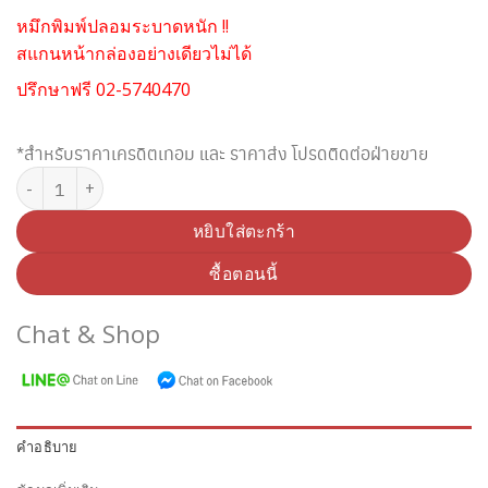
หมึกพิมพ์ปลอมระบาดหนัก !!
สแกนหน้ากล่องอย่างเดียวไม่ได้
ปรึกษาฟรี 02-5740470
*สำหรับราคาเครดิตเทอม และ ราคาส่ง โปรดติดต่อฝ่ายขาย
จำนวน BROTHER LC-3617C CYAN INK ชิ้น
หยิบใส่ตะกร้า
ซื้อตอนนี้
Chat & Shop
คำอธิบาย