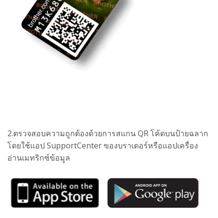
2.ตรวจสอบความถูกต้องด้วยการสแกน QR โค้ดบนป้ายฉลาก
โดยใช้แอป SupportCenter ของบราเดอร์หรือแอปเครื่อง
อ่านเมทริกซ์ข้อมูล