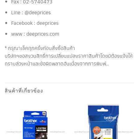
Fax : 02-5740473
Line : @deeprices
Facebook : deeprices
www : deeprices.com
* กรุณาเช็คทุกครั้งก่อนสั่งซื้อสินค้า
บริษัทฯขอสงวนสิทธิ์การเปลี่ยนแปลงราคาสินค้าโดยมิต้องแจ้งให้
ทราบล่วงหน้าและข้อผิดพลาดอันเนื่องจากการพิมพ์..
สินค้าที่เกี่ยวข้อง