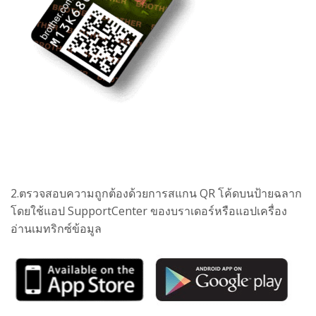
2.ตรวจสอบความถูกต้องด้วยการสแกน QR โค้ดบนป้ายฉลาก
โดยใช้แอป SupportCenter ของบราเดอร์หรือแอปเครื่อง
อ่านเมทริกซ์ข้อมูล