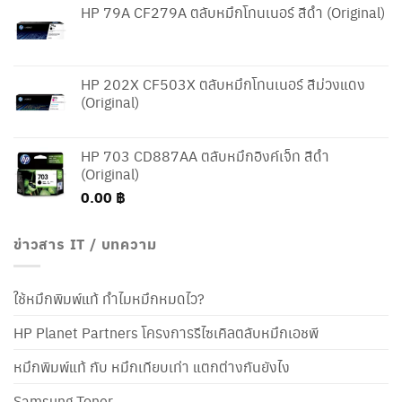
HP 79A CF279A ตลับหมึกโทนเนอร์ สีดำ (Original)
HP 202X CF503X ตลับหมึกโทนเนอร์ สีม่วงแดง
(Original)
HP 703 CD887AA ตลับหมึกอิงค์เจ็ท สีดำ
(Original)
0.00
฿
ข่าวสาร IT / บทความ
ใช้หมึกพิมพ์แท้ ทำไมหมึกหมดไว?
HP Planet Partners โครงการรีไซเคิลตลับหมึกเอชพี
หมึกพิมพ์แท้ กับ หมึกเทียบเท่า แตกต่างกันยังไง
Samsung Toner