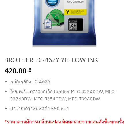
BROTHER LC-462Y YELLOW INK
420.00
฿
หมึกเหลือง LC-462Y
ใช้กับพริ้นเตอร์อิงค์เจ็ท Brother MFC-J2340DW, MFC-
J2740DW, MFC-J3540DW, MFC-J3940DW
ปริมาณการพิมพ์สีดำ 550 หน้า
*ราคาอาจมีการเปลี่ยนแปลง ติดต่อฝ่ายขายก่อนสั่งซื้อทุกครั้ง