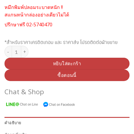
หมึกพิมพ์ปลอมระบาดหนัก !!
สแกนหน้ากล่องอย่างเดียวไม่ได้
ปรึกษาฟรี 02-5740470
*สำหรับราคาเครดิตเทอม และ ราคาส่ง โปรดติดต่อฝ่ายขาย
จำนวน BROTHER LC-462Y YELLOW INK ชิ้น
หยิบใส่ตะกร้า
ซื้อตอนนี้
Chat & Shop
คำอธิบาย